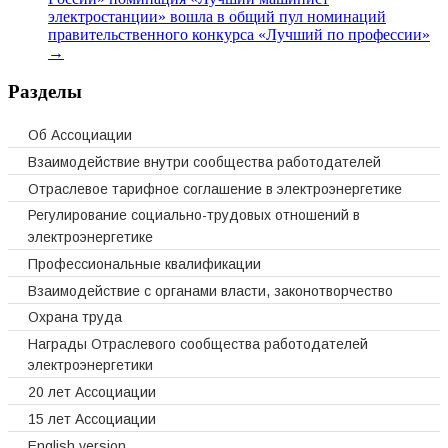
электростанции» вошла в общий пул номинаций
правительственного конкурса «Лучший по профессии»
→
Разделы
Об Ассоциации
Взаимодействие внутри сообщества работодателей
Отраслевое тарифное соглашение в электроэнергетике
Регулирование социально-трудовых отношений в
электроэнергетике
Профессиональные квалификации
Взаимодействие с органами власти, законотворчество
Охрана труда
Награды Отраслевого сообщества работодателей
электроэнергетики
20 лет Ассоциации
15 лет Ассоциации
English version