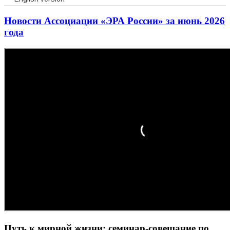
Новости Ассоциации «ЭРА России» за июнь 2026
года
Путь к мирной жизни: семинар-совещание по