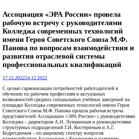
Ассоциация «ЭРА России» провела
рабочую встречу с руководителями
Колледжа современных технологий
имени Героя Советского Союза М.Ф.
Панова по вопросам взаимодействия и
развития отраслевой системы
профессиональных квалификаций
17.12.2022
24.12.2022
С целью гармонизации потребностей работодателей в
обучении по рабочим профессиям и актуальных
возможностей средних специальных учебных заведений на
площадке Колледжа современных технологий имени Героя
Советского Союза М.Ф. Панова прошла рабочая встреча
представителей Ассоциации «ЭРА России» с руководителями
Колледжа – директором А.Н. Лунькиным и руководителями
структурных подразделений Г.И. Костериным и А.Г.
Бедретдиным – по широкому спектру вопросов
взаимодействия Ассоциации с Колледжем и развитию