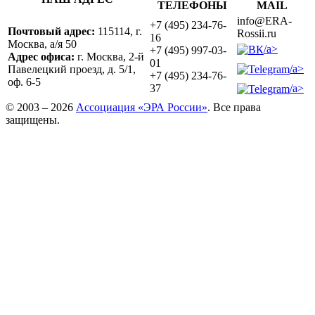
ТЕЛЕФОНЫ
MAIL
info@ERA-
+7 (495) 234-76-
Почтовый адрес:
115114, г.
Rossii.ru
16
Москва, а/я 50
/a>
+7 (495) 997-03-
Адрес офиса:
г. Москва, 2-й
01
/a>
Павелецкий проезд, д. 5/1,
+7 (495) 234-76-
оф. 6-5
/a>
37
© 2003 – 2026
Ассоциация «ЭРА России»
. Все права
защищены.