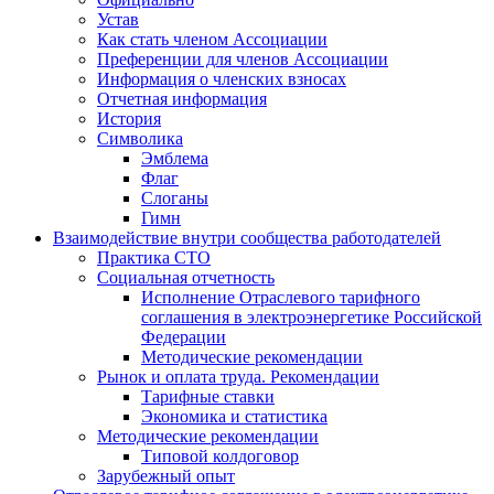
Устав
Как стать членом Ассоциации
Преференции для членов Ассоциации
Информация о членских взносах
Отчетная информация
История
Символика
Эмблема
Флаг
Слоганы
Гимн
Взаимодействие внутри сообщества работодателей
Практика СТО
Социальная отчетность
Исполнение Отраслевого тарифного
соглашения в электроэнергетике Российской
Федерации
Методические рекомендации
Рынок и оплата труда. Рекомендации
Тарифные ставки
Экономика и статистика
Методические рекомендации
Типовой колдоговор
Зарубежный опыт