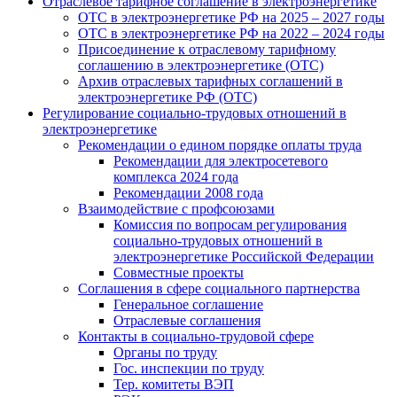
Отраслевое тарифное соглашение в электроэнергетике
ОТС в электроэнергетике РФ на 2025 – 2027 годы
ОТС в электроэнергетике РФ на 2022 – 2024 годы
Присоединение к отраслевому тарифному
соглашению в электроэнергетике (ОТС)
Архив отраслевых тарифных соглашений в
электроэнергетике РФ (ОТС)
Регулирование социально-трудовых отношений в
электроэнергетике
Рекомендации о едином порядке оплаты труда
Рекомендации для электросетевого
комплекса 2024 года
Рекомендации 2008 года
Взаимодействие с профсоюзами
Комиссия по вопросам регулирования
социально-трудовых отношений в
электроэнергетике Российской Федерации
Совместные проекты
Соглашения в сфере социального партнерства
Генеральное соглашение
Отраслевые соглашения
Контакты в социально-трудовой сфере
Органы по труду
Гос. инспекции по труду
Тер. комитеты ВЭП