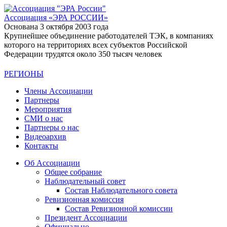
Ассоциация
«ЭРА РОССИИ»
Основана 3 октября 2003 года
Крупнейшее объединение работодателей ТЭК, в компаниях
которого на территориях всех субъектов Российской
Федерации трудятся около 350 тысяч человек
РЕГИОНЫ
Члены Ассоциации
Партнеры
Мероприятия
СМИ о нас
Партнеры о нас
Видеоархив
Контакты
Об Ассоциации
Общее собрание
Наблюдательный совет
Состав Наблюдательного совета
Ревизионная комиссия
Состав Ревизионной комиссии
Президент Ассоциации
Официально