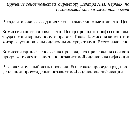
Вручение свидетельства директору Центра Л.П. Черных по
независимой оценки электроэнергет
В ходе итогового заседания члены комиссии отметили, что Це
​Комиссия констатировала, что Центр проводит профессиональ
труда и санитарных норм и правил. Также Комиссия констатир
которые установлены оценочными средствами. Всего наделено
​Комиссия единогласно зафиксировала, что проверка на соотв
продолжать деятельность по независимой оценке квалификации
В заключительный день проверки был также проведен ряд прот
успешном прохождении независимой оценки квалификации.