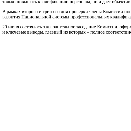
только повышать квалификацию персонала, но и дает объектив
В рамках второго и третьего дня проверки члены Комиссии п
развития Национальной системы профессиональных квалифика
​29 июня состоялось заключительное заседание Комиссии, офор
и ключевые выводы, главный из которых – полное соответстви