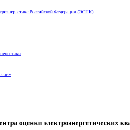
ктроэнергетике Российской Федерации (ЭСПК)
энергетики
ссии»
нтра оценки электроэнергетических к