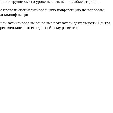
ю сотрудника, его уровень, сильные и слабые стороны.
кже провели специализированную конференцию по вопросам
ки квалификации.
 были зафиксированы основные показатели деятельности Центра
 рекомендации по его дальнейшему развитию.