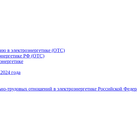
ию в электроэнергетике (ОТС)
энергетике РФ (ОТС)
энергетике
 2024 года
ьно-трудовых отношений в электроэнергетике Российской Феде