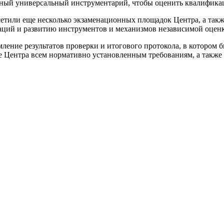
ный универсальный инструментарий, чтобы оценить квалификаци
осетили еще несколько экзаменационных площадок Центра, а та
ций и развитию инструментов и механизмов независимой оцен
мление результатов проверки и итогового протокола, в котором
е Центра всем нормативно установленным требованиям, а также