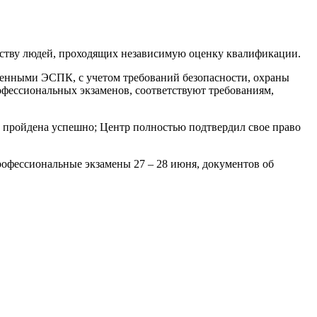
честву людей, проходящих независимую оценку квалификации.
денными ЭСПК, с учетом требований безопасности, охраны
офессиональных экзаменов, соответствуют требованиям,
и пройдена успешно; Центр полностью подтвердил свое право
рофессиональные экзамены 27 – 28 июня, документов об