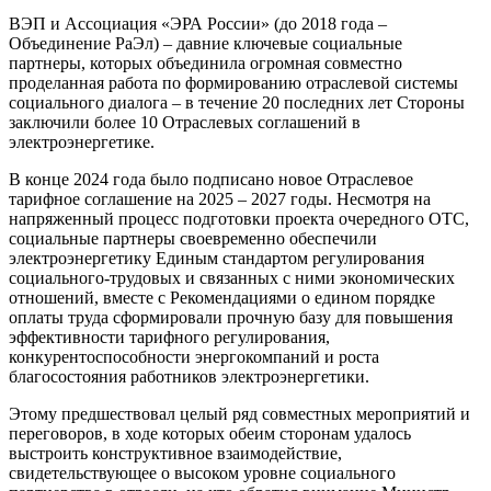
ВЭП и Ассоциация «ЭРА России» (до 2018 года –
Объединение РаЭл) – давние ключевые социальные
партнеры, которых объединила огромная совместно
проделанная работа по формированию отраслевой системы
социального диалога – в течение 20 последних лет Стороны
заключили более 10 Отраслевых соглашений в
электроэнергетике.
В конце 2024 года было подписано новое Отраслевое
тарифное соглашение на 2025 – 2027 годы. Несмотря на
напряженный процесс подготовки проекта очередного ОТС,
социальные партнеры своевременно обеспечили
электроэнергетику Единым стандартом регулирования
социального-трудовых и связанных с ними экономических
отношений, вместе с Рекомендациями о едином порядке
оплаты труда сформировали прочную базу для повышения
эффективности тарифного регулирования,
конкурентоспособности энергокомпаний и роста
благосостояния работников электроэнергетики.
Этому предшествовал целый ряд совместных мероприятий и
переговоров, в ходе которых обеим сторонам удалось
выстроить конструктивное взаимодействие,
свидетельствующее о высоком уровне социального