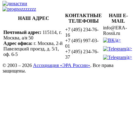
КОНТАКТНЫЕ
НАШ E-
НАШ АДРЕС
ТЕЛЕФОНЫ
MAIL
info@ERA-
+7 (495) 234-76-
Почтовый адрес:
115114, г.
Rossii.ru
16
Москва, а/я 50
/a>
+7 (495) 997-03-
Адрес офиса:
г. Москва, 2-й
01
/a>
Павелецкий проезд, д. 5/1,
+7 (495) 234-76-
оф. 6-5
/a>
37
© 2003 – 2026
Ассоциация «ЭРА России»
. Все права
защищены.