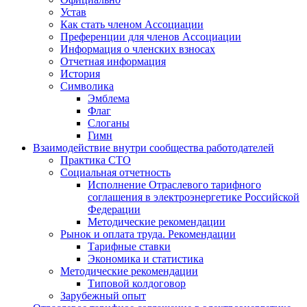
Устав
Как стать членом Ассоциации
Преференции для членов Ассоциации
Информация о членских взносах
Отчетная информация
История
Символика
Эмблема
Флаг
Слоганы
Гимн
Взаимодействие внутри сообщества работодателей
Практика СТО
Социальная отчетность
Исполнение Отраслевого тарифного
соглашения в электроэнергетике Российской
Федерации
Методические рекомендации
Рынок и оплата труда. Рекомендации
Тарифные ставки
Экономика и статистика
Методические рекомендации
Типовой колдоговор
Зарубежный опыт