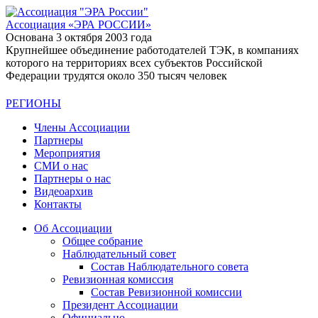
Ассоциация
«ЭРА РОССИИ»
Основана 3 октября 2003 года
Крупнейшее объединение работодателей ТЭК, в компаниях
которого на территориях всех субъектов Российской
Федерации трудятся около 350 тысяч человек
РЕГИОНЫ
Члены Ассоциации
Партнеры
Мероприятия
СМИ о нас
Партнеры о нас
Видеоархив
Контакты
Об Ассоциации
Общее собрание
Наблюдательный совет
Состав Наблюдательного совета
Ревизионная комиссия
Состав Ревизионной комиссии
Президент Ассоциации
Официально