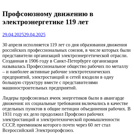
Профсоюзному движению в
электроэнергетике 119 лет
29.04.2025
29.04.2025
30 апреля исполняется 119 лет со дня образования движения
российских профессиональных союзов, в числе которых были
представители организаций электроэнергетической отрасли.
Созданная в 1906 году в Санкт-Петербурге организация
называлась Профессиональное общество рабочих по металлу
– и наиболее активные рабочие электротехнических
предприятий, электростанций и сетей входили в одну
большую структуру вместе с представителями
машиностроительных предприятий.
Лидеры профсоюзных ячеек энергетиков были в авангарде
движения: их социальные требования включались в качестве
отдельных пунктов в общие петиции объединения рабочих. В
1931 году их дело продолжил Профсоюз рабочих
электростанций и электротехнической промышленности
СССР, преемником которого почти через 60 лет стал
Всероссийский Электропрофсоюз.