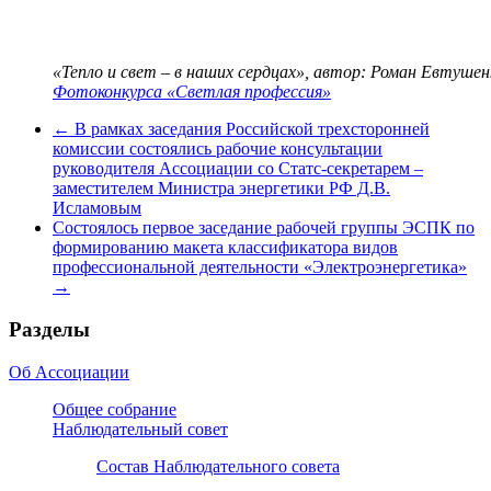
«Тепло и свет – в наших сердцах», автор: Роман Евтуше
Фотоконкурса «Светлая профессия»
←
В рамках заседания Российской трехсторонней
комиссии состоялись рабочие консультации
руководителя Ассоциации со Статс-секретарем –
заместителем Министра энергетики РФ Д.В.
Исламовым
Состоялось первое заседание рабочей группы ЭСПК по
формированию макета классификатора видов
профессиональной деятельности «Электроэнергетика»
→
Разделы
Об Ассоциации
Общее собрание
Наблюдательный совет
Состав Наблюдательного совета