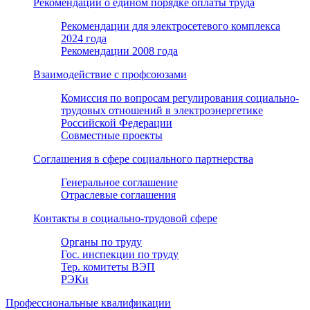
Рекомендации о едином порядке оплаты труда
Рекомендации для электросетевого комплекса
2024 года
Рекомендации 2008 года
Взаимодействие с профсоюзами
Комиссия по вопросам регулирования социально-
трудовых отношений в электроэнергетике
Российской Федерации
Совместные проекты
Соглашения в сфере социального партнерства
Генеральное соглашение
Отраслевые соглашения
Контакты в социально-трудовой сфере
Органы по труду
Гос. инспекции по труду
Тер. комитеты ВЭП
РЭКи
Профессиональные квалификации