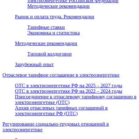
электроэнергетике Российской Федерации
Методические рекомендации
Рынок и оплата труда. Рекомендации
Тарифные ставки
Экономика и статистика
Методические рекомендации
Типовой колдоговор
Зарубежный опыт
Отраслевое тарифное соглашение в электроэнергетике
ОТС в электроэнергетике РФ на 2025 – 2027 годы
ОТС в электроэнергетике РФ на 2022 – 2024 годы
Присоединение к отраслевому тарифному соглашению в
электроэнергетике (ОТС)
Архив отраслевых тарифных соглашений в
электроэнергетике РФ (ОТС)
Регулирование социально-трудовых отношений в
электроэнергетике