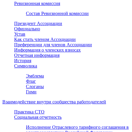
Ревизионная комиссия
Состав Ревизионной комиссии
Президент Ассоциации
Официально
Устав
Как стать членом Ассоциации
Преференции для членов Ассоциации
Информация о членских взносах
Отчетная информация
История
Символика
Эмблема
Флаг
Слоганы
Гимн
Взаимодействие внутри сообщества работодателей
Практика СТО
Социальная отчетность
Исполнение Отраслевого тарифного соглашения в