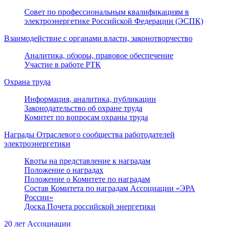
Совет по профессиональным квалификациям в
электроэнергетике Российской Федерации (ЭСПК)
Взаимодействие с органами власти, законотворчество
Аналитика, обзоры, правовое обеспечение
Участие в работе РТК
Охрана труда
Информация, аналитика, публикации
Законодательство об охране труда
Комитет по вопросам охраны труда
Награды Отраслевого сообщества работодателей
электроэнергетики
Квоты на представление к наградам
Положение о наградах
Положение о Комитете по наградам
Состав Комитета по наградам Ассоциации «ЭРА
России»
Доска Почета российской энергетики
20 лет Ассоциации