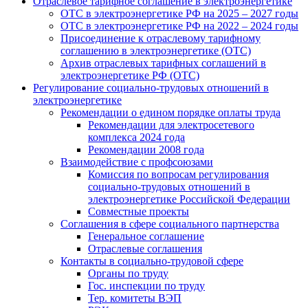
Отраслевое тарифное соглашение в электроэнергетике
ОТС в электроэнергетике РФ на 2025 – 2027 годы
ОТС в электроэнергетике РФ на 2022 – 2024 годы
Присоединение к отраслевому тарифному
соглашению в электроэнергетике (ОТС)
Архив отраслевых тарифных соглашений в
электроэнергетике РФ (ОТС)
Регулирование социально-трудовых отношений в
электроэнергетике
Рекомендации о едином порядке оплаты труда
Рекомендации для электросетевого
комплекса 2024 года
Рекомендации 2008 года
Взаимодействие с профсоюзами
Комиссия по вопросам регулирования
социально-трудовых отношений в
электроэнергетике Российской Федерации
Совместные проекты
Соглашения в сфере социального партнерства
Генеральное соглашение
Отраслевые соглашения
Контакты в социально-трудовой сфере
Органы по труду
Гос. инспекции по труду
Тер. комитеты ВЭП