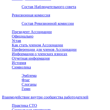
Состав Наблюдательного совета
Ревизионная комиссия
Состав Ревизионной комиссии
Президент Ассоциации
Официально
Устав
Как стать членом Ассоциации
Преференции для членов Ассоциации
Информация о членских взносах
Отчетная информация
История
Символика
Эмблема
Флаг
Слоганы
Гимн
Взаимодействие внутри сообщества работодателей
Практика СТО
Социальная отчетность