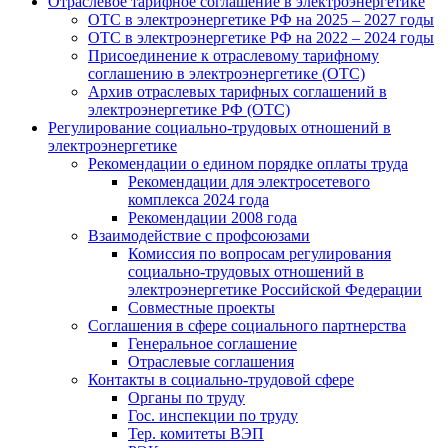
Отраслевое тарифное соглашение в электроэнергетике
ОТС в электроэнергетике РФ на 2025 – 2027 годы
ОТС в электроэнергетике РФ на 2022 – 2024 годы
Присоединение к отраслевому тарифному
соглашению в электроэнергетике (ОТС)
Архив отраслевых тарифных соглашений в
электроэнергетике РФ (ОТС)
Регулирование социально-трудовых отношений в
электроэнергетике
Рекомендации о едином порядке оплаты труда
Рекомендации для электросетевого
комплекса 2024 года
Рекомендации 2008 года
Взаимодействие с профсоюзами
Комиссия по вопросам регулирования
социально-трудовых отношений в
электроэнергетике Российской Федерации
Совместные проекты
Соглашения в сфере социального партнерства
Генеральное соглашение
Отраслевые соглашения
Контакты в социально-трудовой сфере
Органы по труду
Гос. инспекции по труду
Тер. комитеты ВЭП