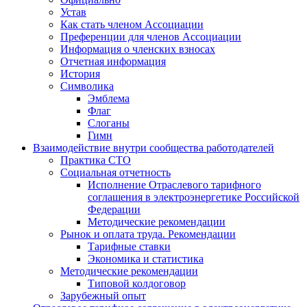
Устав
Как стать членом Ассоциации
Преференции для членов Ассоциации
Информация о членских взносах
Отчетная информация
История
Символика
Эмблема
Флаг
Слоганы
Гимн
Взаимодействие внутри сообщества работодателей
Практика СТО
Социальная отчетность
Исполнение Отраслевого тарифного
соглашения в электроэнергетике Российской
Федерации
Методические рекомендации
Рынок и оплата труда. Рекомендации
Тарифные ставки
Экономика и статистика
Методические рекомендации
Типовой колдоговор
Зарубежный опыт