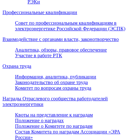
РЭКи
Профессиональные квалификации
Совет по профессиональным квалификациям в
электроэнергетике Российской Федерации (ЭСПК)
Взаимодействие с органами власти, законотворчество
Аналитика, обзоры, правовое обеспечение
Участие в работе РТК
Охрана труда
Информация, аналитика, публикации
Законодательство об охране труда
Комитет по вопросам охраны труда
Награды Отраслевого сообщества работодателей
электроэнергетики
Квоты на представление к наградам
Положение о наградах
Положение о Комитете по наградам
Состав Комитета по наградам Ассоциации «ЭРА
России»