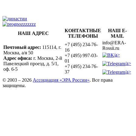
КОНТАКТНЫЕ
НАШ E-
НАШ АДРЕС
ТЕЛЕФОНЫ
MAIL
info@ERA-
+7 (495) 234-76-
Почтовый адрес:
115114, г.
Rossii.ru
16
Москва, а/я 50
/a>
+7 (495) 997-03-
Адрес офиса:
г. Москва, 2-й
01
/a>
Павелецкий проезд, д. 5/1,
+7 (495) 234-76-
оф. 6-5
/a>
37
© 2003 – 2026
Ассоциация «ЭРА России»
. Все права
защищены.