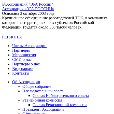
Ассоциация
«ЭРА РОССИИ»
Основана 3 октября 2003 года
Крупнейшее объединение работодателей ТЭК, в компаниях
которого на территориях всех субъектов Российской
Федерации трудятся около 350 тысяч человек
РЕГИОНЫ
Члены Ассоциации
Партнеры
Мероприятия
СМИ о нас
Партнеры о нас
Видеоархив
Контакты
Об Ассоциации
Общее собрание
Наблюдательный совет
Состав Наблюдательного совета
Ревизионная комиссия
Состав Ревизионной комиссии
Президент Ассоциации
Официально