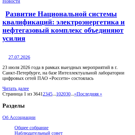
Новости
Развитие Национальной системы
квалификаций: электроэнергетика и
нефтегазовый комплекс объединяют
усилия
27.07.2026
23 июля 2026 года в рамках выездных мероприятий в г.
Санкт-Петербурге, на базе Интеллектуальной лаборатории
цифровых сетей ПАО «Россети» состоялась
Читать далее
Страница 1 из 364
1
2
3
4
5
...
10
20
30
...
»
Последняя »
Разделы
Об Ассоциации
Общее собрание
Наблюдательный совет