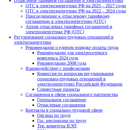
Отраслевое тарифное соглашение в электроэнергетике
ОТС в электроэнергетике РФ на 2025 – 2027 годы
ОТС в электроэнергетике РФ на 2022 – 2024 годы
Присоединение к отраслевому тарифному
соглашению в электроэнергетике (ОТС)
Архив отраслевых тарифных соглашений в
электроэнергетике РФ (ОТС)
Регулирование социально-трудовых отношений в
электроэнергетике
Рекомендации о едином порядке оплаты труда
Рекомендации для электросетевого
комплекса 2024 года
Рекомендации 2008 года
Взаимодействие с профсоюзами
Комиссия по вопросам регулирования
социально-трудовых отношений в
электроэнергетике Российской Федерации
Совместные проекты
Соглашения в сфере социального партнерства
Генеральное соглашение
Отраслевые соглашения
Контакты в социально-трудовой сфере
Органы по труду
Гос. инспекции по труду
Тер. комитеты ВЭП