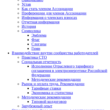
Устав
Как стать членом Ассоциации
Преференции для членов Ассоциации
Информация о членских взносах
Отчетная информация
История
Символика
Эмблема
Флаг
Слоганы
Гимн
Взаимодействие внутри сообщества работодателей
Практика СТО
Социальная отчетность
Исполнение Отраслевого тарифного
соглашения в электроэнергетике Российской
Федерации
Методические рекомендации
Рынок и оплата труда. Рекомендации
Тарифные ставки
Экономика и статистика
Методические рекомендации
Типовой колдоговор
Зарубежный опыт