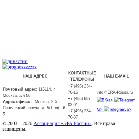
КОНТАКТНЫЕ
НАШ АДРЕС
НАШ E-MAIL
ТЕЛЕФОНЫ
+7 (495) 234-
Почтовый адрес:
115114, г.
76-16
info@ERA-Rossii.ru
Москва, а/я 50
+7 (495) 997-
/a>
Адрес офиса:
г. Москва, 2-й
03-01
Павелецкий проезд, д. 5/1, оф. 6-
/a>
/a>
+7 (495) 234-
5
76-37
© 2003 – 2026
Ассоциация «ЭРА России»
. Все права
защищены.