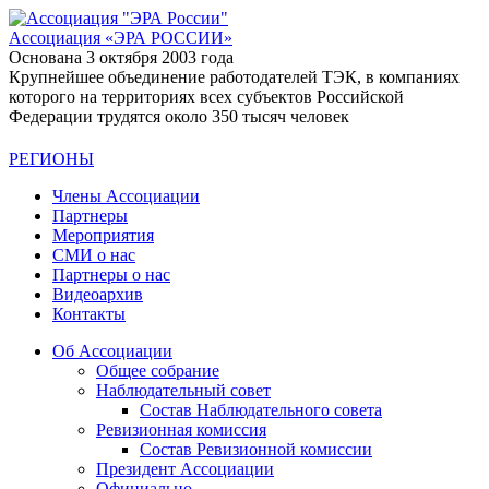
Ассоциация
«ЭРА РОССИИ»
Основана 3 октября 2003 года
Крупнейшее объединение работодателей ТЭК, в компаниях
которого на территориях всех субъектов Российской
Федерации трудятся около 350 тысяч человек
РЕГИОНЫ
Члены Ассоциации
Партнеры
Мероприятия
СМИ о нас
Партнеры о нас
Видеоархив
Контакты
Об Ассоциации
Общее собрание
Наблюдательный совет
Состав Наблюдательного совета
Ревизионная комиссия
Состав Ревизионной комиссии
Президент Ассоциации
Официально