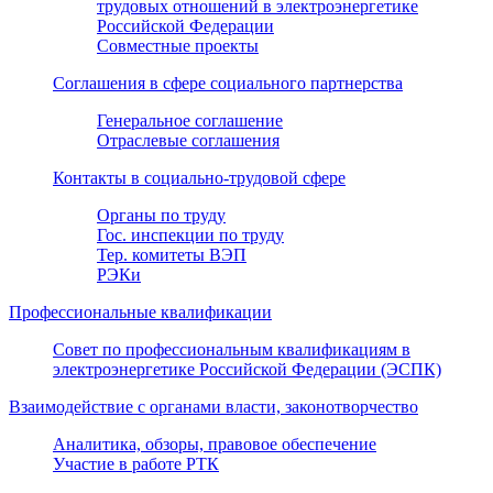
трудовых отношений в электроэнергетике
Российской Федерации
Совместные проекты
Соглашения в сфере социального партнерства
Генеральное соглашение
Отраслевые соглашения
Контакты в социально-трудовой сфере
Органы по труду
Гос. инспекции по труду
Тер. комитеты ВЭП
РЭКи
Профессиональные квалификации
Совет по профессиональным квалификациям в
электроэнергетике Российской Федерации (ЭСПК)
Взаимодействие с органами власти, законотворчество
Аналитика, обзоры, правовое обеспечение
Участие в работе РТК