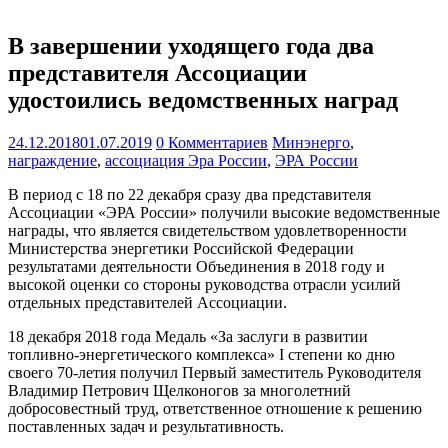
В завершении уходящего года два
представителя Ассоциации
удостоились ведомственных наград
24.12.2018
01.07.2019
0 Комментариев
Минэнерго
,
награждение
,
ассоциация Эра России
,
ЭРА России
В период с 18 по 22 декабря сразу два представителя
Ассоциации «ЭРА России» получили высокие ведомственные
награды, что является свидетельством удовлетворенности
Министерства энергетики Российской Федерации
результатами деятельности Объединения в 2018 году и
высокой оценки со стороны руководства отрасли усилий
отдельных представителей Ассоциации.
18 декабря 2018 года Медаль «За заслуги в развитии
топливно-энергетического комплекса» I степени ко дню
своего 70-летия получил Первый заместитель Руководителя
Владимир Петрович Щелконогов за многолетний
добросовестный труд, ответственное отношение к решению
поставленных задач и результативность.