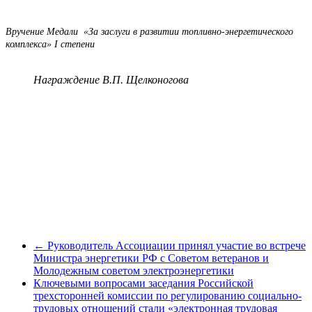
Вручение Медали «За заслуги в развитии топливно-энергетического
комплекса» I степени
Награждение В.П. Щелконогова
←
Руководитель Ассоциации принял участие во встрече
Министра энергетики РФ с Советом ветеранов и
Молодежным советом электроэнергетики
Ключевыми вопросами заседания Российской
трехсторонней комиссии по регулированию социально-
трудовых отношений стали «электронная трудовая