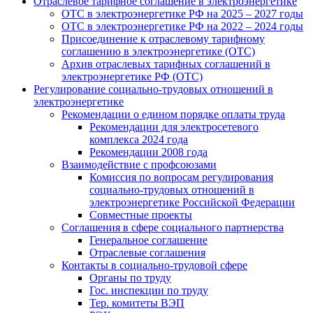
Отраслевое тарифное соглашение в электроэнергетике
ОТС в электроэнергетике РФ на 2025 – 2027 годы
ОТС в электроэнергетике РФ на 2022 – 2024 годы
Присоединение к отраслевому тарифному
соглашению в электроэнергетике (ОТС)
Архив отраслевых тарифных соглашений в
электроэнергетике РФ (ОТС)
Регулирование социально-трудовых отношений в
электроэнергетике
Рекомендации о едином порядке оплаты труда
Рекомендации для электросетевого
комплекса 2024 года
Рекомендации 2008 года
Взаимодействие с профсоюзами
Комиссия по вопросам регулирования
социально-трудовых отношений в
электроэнергетике Российской Федерации
Совместные проекты
Соглашения в сфере социального партнерства
Генеральное соглашение
Отраслевые соглашения
Контакты в социально-трудовой сфере
Органы по труду
Гос. инспекции по труду
Тер. комитеты ВЭП