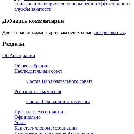
книжка» и мероприятия по повышению эффективности
службы занятости
→
Добавить комментарий
Для отправки комментария вам необходимо
авторизоваться
.
Разделы
Об Ассоциации
Общее собрание
Наблюдательный совет
Состав Наблюдательного совета
Ревизионная комиссия
Состав Ревизионной комиссии
Президент Ассоциации
Официально
Устав
Как стать членом Ассоциации
Преференции для членов Ассоциации