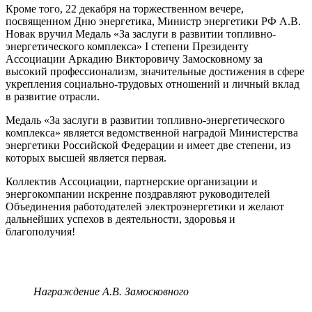
Кроме того, 22 декабря на торжественном вечере,
посвященном Дню энергетика, Министр энергетики РФ А.В.
Новак вручил Медаль «За заслуги в развитии топливно-
энергетического комплекса» I степени Президенту
Ассоциации Аркадию Викторовичу Замосковному за
высокий профессионализм, значительные достижения в сфере
укрепления социально-трудовых отношений и личный вклад
в развитие отрасли.
Медаль «За заслуги в развитии топливно-энергетического
комплекса» является ведомственной наградой Министерства
энергетики Российской Федерации и имеет две степени, из
которых высшей является первая.
Коллектив Ассоциации, партнерские организации и
энергокомпании искренне поздравляют руководителей
Объединения работодателей электроэнергетики и желают
дальнейших успехов в деятельности, здоровья и
благополучия!
Награждение А.В. Замосковного