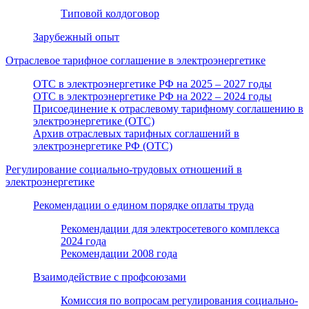
Типовой колдоговор
Зарубежный опыт
Отраслевое тарифное соглашение в электроэнергетике
ОТС в электроэнергетике РФ на 2025 – 2027 годы
ОТС в электроэнергетике РФ на 2022 – 2024 годы
Присоединение к отраслевому тарифному соглашению в
электроэнергетике (ОТС)
Архив отраслевых тарифных соглашений в
электроэнергетике РФ (ОТС)
Регулирование социально-трудовых отношений в
электроэнергетике
Рекомендации о едином порядке оплаты труда
Рекомендации для электросетевого комплекса
2024 года
Рекомендации 2008 года
Взаимодействие с профсоюзами
Комиссия по вопросам регулирования социально-