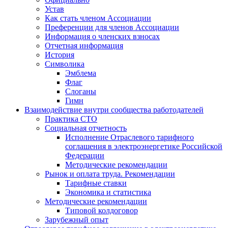
Устав
Как стать членом Ассоциации
Преференции для членов Ассоциации
Информация о членских взносах
Отчетная информация
История
Символика
Эмблема
Флаг
Слоганы
Гимн
Взаимодействие внутри сообщества работодателей
Практика СТО
Социальная отчетность
Исполнение Отраслевого тарифного
соглашения в электроэнергетике Российской
Федерации
Методические рекомендации
Рынок и оплата труда. Рекомендации
Тарифные ставки
Экономика и статистика
Методические рекомендации
Типовой колдоговор
Зарубежный опыт