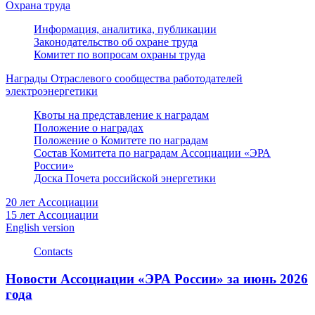
Охрана труда
Информация, аналитика, публикации
Законодательство об охране труда
Комитет по вопросам охраны труда
Награды Отраслевого сообщества работодателей
электроэнергетики
Квоты на представление к наградам
Положение о наградах
Положение о Комитете по наградам
Состав Комитета по наградам Ассоциации «ЭРА
России»
Доска Почета российской энергетики
20 лет Ассоциации
15 лет Ассоциации
English version
Contacts
Новости Ассоциации «ЭРА России» за июнь 2026
года