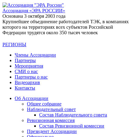
Ассоциация
«ЭРА РОССИИ»
Основана 3 октября 2003 года
Крупнейшее объединение работодателей ТЭК, в компаниях
которого на территориях всех субъектов Российской
Федерации трудятся около 350 тысяч человек
РЕГИОНЫ
Члены Ассоциации
Партнеры
Мероприятия
СМИ о нас
Партнеры о нас
Видеоархив
Контакты
Об Ассоциации
Общее собрание
Наблюдательный совет
Состав Наблюдательного совета
Ревизионная комиссия
Состав Ревизионной комиссии
Президент Ассоциации
Официально