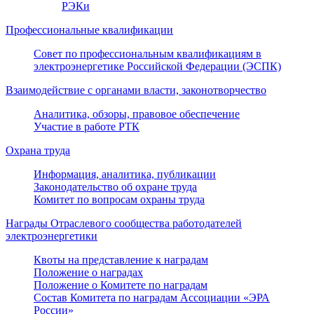
РЭКи
Профессиональные квалификации
Совет по профессиональным квалификациям в
электроэнергетике Российской Федерации (ЭСПК)
Взаимодействие с органами власти, законотворчество
Аналитика, обзоры, правовое обеспечение
Участие в работе РТК
Охрана труда
Информация, аналитика, публикации
Законодательство об охране труда
Комитет по вопросам охраны труда
Награды Отраслевого сообщества работодателей
электроэнергетики
Квоты на представление к наградам
Положение о наградах
Положение о Комитете по наградам
Состав Комитета по наградам Ассоциации «ЭРА
России»