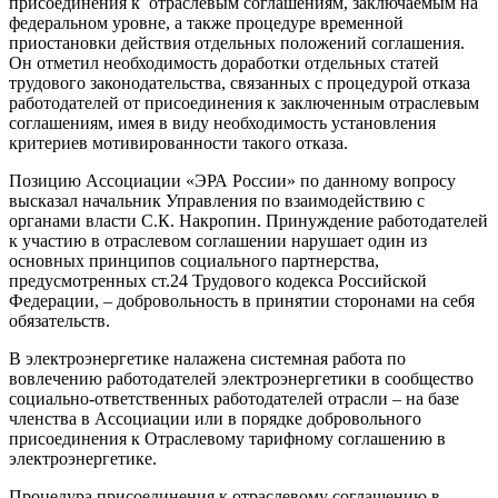
присоединения к отраслевым соглашениям, заключаемым на
федеральном уровне, а также процедуре временной
приостановки действия отдельных положений соглашения.
Он отметил необходимость доработки отдельных статей
трудового законодательства, связанных с процедурой отказа
работодателей от присоединения к заключенным отраслевым
соглашениям, имея в виду необходимость установления
критериев мотивированности такого отказа.
Позицию Ассоциации «ЭРА России» по данному вопросу
высказал начальник Управления по взаимодействию с
органами власти С.К. Накропин. Принуждение работодателей
к участию в отраслевом соглашении нарушает один из
основных принципов социального партнерства,
предусмотренных ст.24 Трудового кодекса Российской
Федерации, – добровольность в принятии сторонами на себя
обязательств.
В электроэнергетике налажена системная работа по
вовлечению работодателей электроэнергетики в сообщество
социально-ответственных работодателей отрасли – на базе
членства в Ассоциации или в порядке добровольного
присоединения к Отраслевому тарифному соглашению в
электроэнергетике.
Процедура присоединения к отраслевому соглашению в