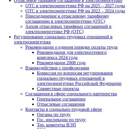
Отраслевое тарифное соглашение в электроэнергетике
ОТС в электроэнергетике РФ на 2025 – 2027 годы
ОТС в электроэнергетике РФ на 2022 – 2024 годы
Присоединение к отраслевому тарифному
соглашению в электроэнергетике (ОТС)
Архив отраслевых тарифных соглашений в
электроэнергетике РФ (ОТС)
Регулирование социально-трудовых отношений в
электроэнергетике
Рекомендации о едином порядке оплаты труда
Рекомендации для электросетевого
комплекса 2024 года
Рекомендации 2008 года
Взаимодействие с профсоюзами
Комиссия по вопросам регулирования
социально-трудовых отношений в
электроэнергетике Российской Федерации
Совместные проекты
Соглашения в сфере социального партнерства
Генеральное соглашение
Отраслевые соглашения
Контакты в социально-трудовой сфере
Органы по труду
Гос. инспекции по труду
Тер. комитеты ВЭП