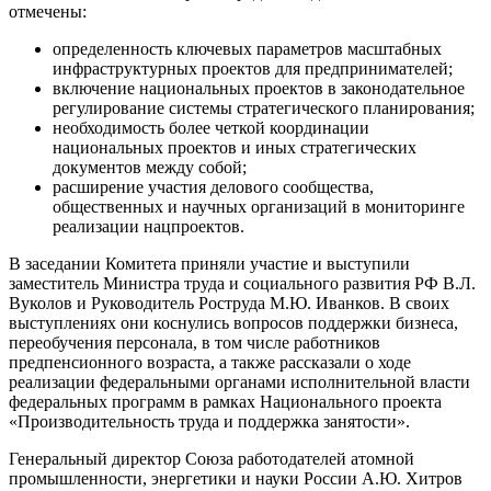
отмечены:
определенность ключевых параметров масштабных
инфраструктурных проектов для предпринимателей;
включение национальных проектов в законодательное
регулирование системы стратегического планирования;
необходимость более четкой координации
национальных проектов и иных стратегических
документов между собой;
расширение участия делового сообщества,
общественных и научных организаций в мониторинге
реализации нацпроектов.
В заседании Комитета приняли участие и выступили
заместитель Министра труда и социального развития РФ В.Л.
Вуколов и Руководитель Роструда М.Ю. Иванков. В своих
выступлениях они коснулись вопросов поддержки бизнеса,
переобучения персонала, в том числе работников
предпенсионного возраста, а также рассказали о ходе
реализации федеральными органами исполнительной власти
федеральных программ в рамках Национального проекта
«Производительность труда и поддержка занятости».
Генеральный директор Союза работодателей атомной
промышленности, энергетики и науки России А.Ю. Хитров