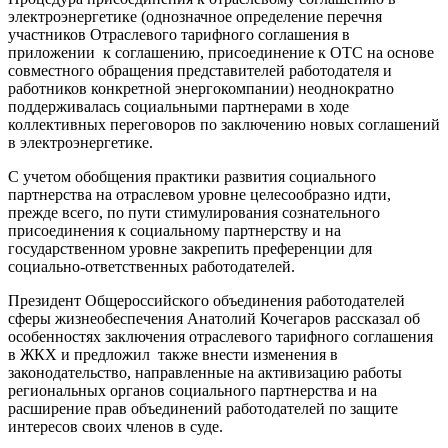
электроэнергетике (однозначное определение перечня
участников Отраслевого тарифного соглашения в
приложении к соглашению, присоединение к ОТС на основе
совместного обращения представителей работодателя и
работников конкретной энергокомпании) неоднократно
поддерживалась социальными партнерами в ходе
коллективных переговоров по заключению новых соглашений
в электроэнергетике.
С учетом обобщения практики развития социального
партнерства на отраслевом уровне целесообразно идти,
прежде всего, по пути стимулирования сознательного
присоединения к социальному партнерству и на
государственном уровне закрепить преференции для
социально-ответственных работодателей.
Президент Общероссийского объединения работодателей
сферы жизнеобеспечения Анатолий Кочегаров рассказал об
особенностях заключения отраслевого тарифного соглашения
в ЖКХ и предложил также внести изменения в
законодательство, направленные на активизацию работы
региональных органов социального партнерства и на
расширение прав объединений работодателей по защите
интересов своих членов в суде.