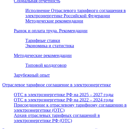
Социальная отчетность
Исполнение Отраслевого тарифного соглашения в
электроэнергетике Российской Федерации
Методические рекомендации
Рынок и оплата труда. Рекомендации
Тарифные ставки
Экономика и статистика
Методические рекомендации
Типовой колдоговор
Зарубежный опыт
Отраслевое тарифное соглашение в электроэнергетике
ОТС в электроэнергетике РФ на 2025 – 2027 годы
ОТС в электроэнергетике РФ на 2022 – 2024 годы
Присоединение к отраслевому тарифному соглашению в
электроэнергетике (ОТС)
Архив отраслевых тарифных соглашений в
электроэнергетике РФ (ОТС)