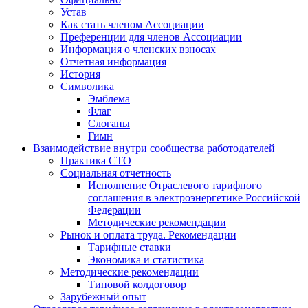
Устав
Как стать членом Ассоциации
Преференции для членов Ассоциации
Информация о членских взносах
Отчетная информация
История
Символика
Эмблема
Флаг
Слоганы
Гимн
Взаимодействие внутри сообщества работодателей
Практика СТО
Социальная отчетность
Исполнение Отраслевого тарифного
соглашения в электроэнергетике Российской
Федерации
Методические рекомендации
Рынок и оплата труда. Рекомендации
Тарифные ставки
Экономика и статистика
Методические рекомендации
Типовой колдоговор
Зарубежный опыт