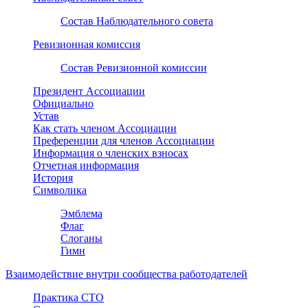
Состав Наблюдательного совета
Ревизионная комиссия
Состав Ревизионной комиссии
Президент Ассоциации
Официально
Устав
Как стать членом Ассоциации
Преференции для членов Ассоциации
Информация о членских взносах
Отчетная информация
История
Символика
Эмблема
Флаг
Слоганы
Гимн
Взаимодействие внутри сообщества работодателей
Практика СТО