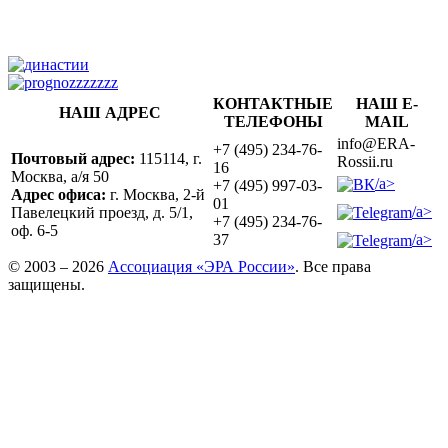
КОНТАКТНЫЕ
НАШ E-
НАШ АДРЕС
ТЕЛЕФОНЫ
MAIL
info@ERA-
+7 (495) 234-76-
Почтовый адрес:
115114, г.
Rossii.ru
16
Москва, а/я 50
/a>
+7 (495) 997-03-
Адрес офиса:
г. Москва, 2-й
01
/a>
Павелецкий проезд, д. 5/1,
+7 (495) 234-76-
оф. 6-5
/a>
37
© 2003 – 2026
Ассоциация «ЭРА России»
. Все права
защищены.