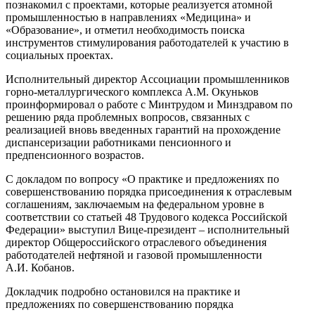
познакомил с проектами, которые реализуется атомной
промышленностью в направлениях «Медицина» и
«Образование», и отметил необходимость поиска
инструментов стимулирования работодателей к участию в
социальных проектах.
Исполнительный директор Ассоциации промышленников
горно-металлургического комплекса А.М. Окуньков
проинформировал о работе с Минтрудом и Минздравом по
решению ряда проблемных вопросов, связанных с
реализацией вновь введенных гарантий на прохождение
диспансеризации работниками пенсионного и
предпенсионного возрастов.
С докладом по вопросу «О практике и предложениях по
совершенствованию порядка присоединения к отраслевым
соглашениям, заключаемым на федеральном уровне в
соответствии со статьей 48 Трудового кодекса Российской
Федерации» выступил Вице-президент – исполнительный
директор Общероссийского отраслевого объединения
работодателей нефтяной и газовой промышленности
А.И. Кобанов.
Докладчик подробно остановился на практике и
предложениях по совершенствованию порядка