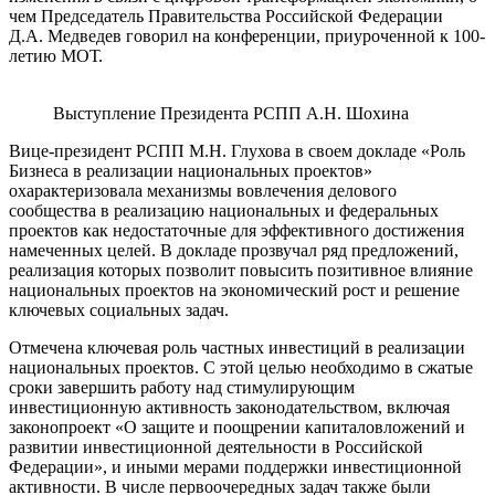
чем Председатель Правительства Российской Федерации
Д.А. Медведев говорил на конференции, приуроченной к 100-
летию МОТ.
Выступление Президента РСПП А.Н. Шохина
Вице-президент РСПП М.Н. Глухова в своем докладе «Роль
Бизнеса в реализации национальных проектов»
охарактеризовала механизмы вовлечения делового
сообщества в реализацию национальных и федеральных
проектов как недостаточные для эффективного достижения
намеченных целей. В докладе прозвучал ряд предложений,
реализация которых позволит повысить позитивное влияние
национальных проектов на экономический рост и решение
ключевых социальных задач.
Отмечена ключевая роль частных инвестиций в реализации
национальных проектов. С этой целью необходимо в сжатые
сроки завершить работу над стимулирующим
инвестиционную активность законодательством, включая
законопроект «О защите и поощрении капиталовложений и
развитии инвестиционной деятельности в Российской
Федерации», и иными мерами поддержки инвестиционной
активности. В числе первоочередных задач также были