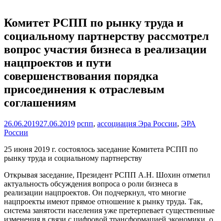
Комитет РСПП по рынку труда и
социальному партнерству рассмотрел
вопрос участия бизнеса в реализации
нацпроектов и пути
совершенствования порядка
присоединения к отраслевым
соглашениям
26.06.2019
27.06.2019
рспп
,
ассоциация Эра России
,
ЭРА
России
25 июня 2019 г. состоялось заседание Комитета РСПП по
рынку труда и социальному партнерству
Открывая заседание, Президент РСПП А.Н. Шохин отметил
актуальность обсуждения вопроса о роли бизнеса в
реализации нацпроектов. Он подчеркнул, что многие
нацпроекты имеют прямое отношение к рынку труда. Так,
система занятости населения уже претерпевает существенные
изменения в связи с цифровой трансформацией экономики, о