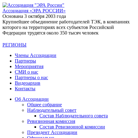
Ассоциация
«ЭРА РОССИИ»
Основана 3 октября 2003 года
Крупнейшее объединение работодателей ТЭК, в компаниях
которого на территориях всех субъектов Российской
Федерации трудятся около 350 тысяч человек
РЕГИОНЫ
Члены Ассоциации
Партнеры
Мероприятия
СМИ о нас
Партнеры о нас
Видеоархив
Контакты
Об Ассоциации
Общее собрание
Наблюдательный совет
Состав Наблюдательного совета
Ревизионная комиссия
Состав Ревизионной комиссии
Президент Ассоциации
Официально