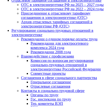
Отраслевое тарифное соглашение в электроэнергетике
ОТС в электроэнергетике РФ на 2025 – 2027 годы
ОТС в электроэнергетике РФ на 2022 – 2024 годы
Присоединение к отраслевому тарифному
соглашению в электроэнергетике (ОТС)
Архив отраслевых тарифных соглашений в
электроэнергетике РФ (ОТС)
Регулирование социально-трудовых отношений в
электроэнергетике
Рекомендации о едином порядке оплаты труда
Рекомендации для электросетевого
комплекса 2024 года
Рекомендации 2008 года
Взаимодействие с профсоюзами
Комиссия по вопросам регулирования
социально-трудовых отношений в
электроэнергетике Российской Федерации
Совместные проекты
Соглашения в сфере социального партнерства
Генеральное соглашение
Отраслевые соглашения
Контакты в социально-трудовой сфере
Органы по труду
Гос. инспекции по труду
Тер. комитеты ВЭП