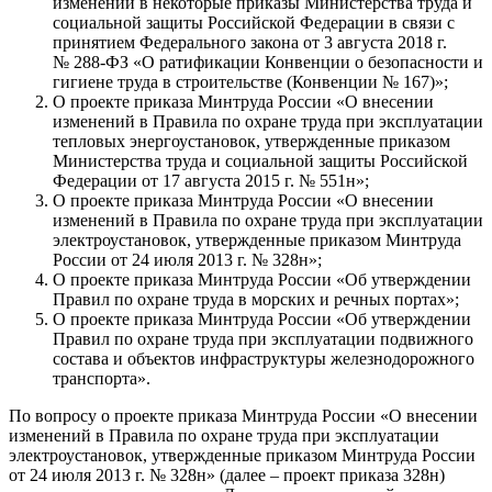
изменений в некоторые приказы Министерства труда и
социальной защиты Российской Федерации в связи с
принятием Федерального закона от 3 августа 2018 г.
№ 288-ФЗ «О ратификации Конвенции о безопасности и
гигиене труда в строительстве (Конвенции № 167)»;
О проекте приказа Минтруда России «О внесении
изменений в Правила по охране труда при эксплуатации
тепловых энергоустановок, утвержденные приказом
Министерства труда и социальной защиты Российской
Федерации от 17 августа 2015 г. № 551н»;
О проекте приказа Минтруда России «О внесении
изменений в Правила по охране труда при эксплуатации
электроустановок, утвержденные приказом Минтруда
России от 24 июля 2013 г. № 328н»;
О проекте приказа Минтруда России «Об утверждении
Правил по охране труда в морских и речных портах»;
О проекте приказа Минтруда России «Об утверждении
Правил по охране труда при эксплуатации подвижного
состава и объектов инфраструктуры железнодорожного
транспорта».
По вопросу о проекте приказа Минтруда России «О внесении
изменений в Правила по охране труда при эксплуатации
электроустановок, утвержденные приказом Минтруда России
от 24 июля 2013 г. № 328н» (далее – проект приказа 328н)