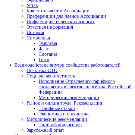
Устав
Как стать членом Ассоциации
Преференции для членов Ассоциации
Информация о членских взносах
Отчетная информация
История
Символика
Эмблема
Флаг
Слоганы
Гимн
Взаимодействие внутри сообщества работодателей
Практика СТО
Социальная отчетность
Исполнение Отраслевого тарифного
соглашения в электроэнергетике Российской
Федерации
Методические рекомендации
Рынок и оплата труда. Рекомендации
Тарифные ставки
Экономика и статистика
Методические рекомендации
Типовой колдоговор
Зарубежный опыт