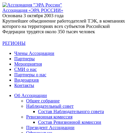
Ассоциация
«ЭРА РОССИИ»
Основана 3 октября 2003 года
Крупнейшее объединение работодателей ТЭК, в компаниях
которого на территориях всех субъектов Российской
Федерации трудятся около 350 тысяч человек
РЕГИОНЫ
Члены Ассоциации
Партнеры
Мероприятия
СМИ о нас
Партнеры о нас
Видеоархив
Контакты
Об Ассоциации
Общее собрание
Наблюдательный совет
Состав Наблюдательного совета
Ревизионная комиссия
Состав Ревизионной комиссии
Президент Ассоциации
Официально