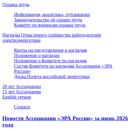
Охрана труда
Информация, аналитика, публикации
Законодательство об охране труда
Комитет по вопросам охраны труда
Награды Отраслевого сообщества работодателей
электроэнергетики
Квоты на представление к наградам
Положение о наградах
Положение о Комитете по наградам
Состав Комитета по наградам Ассоциации «ЭРА
России»
Доска Почета российской энергетики
20 лет Ассоциации
15 лет Ассоциации
English version
Contacts
Новости Ассоциации «ЭРА России» за июнь 2026
года