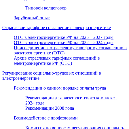
Типовой колдоговор
Зарубежный опыт
Отраслевое тарифное соглашение в электроэнергетике
ОТС в электроэнергетике РФ на 2025 – 2027 годы
ОТС в электроэнергетике РФ на 2022 – 2024 годы
Присоединение к отраслевому тарифному соглашению в
электроэнергетике (ОТС)
Архив отраслевых тарифных соглашений в
электроэнергетике РФ (ОТС)
Регулирование социально-трудовых отношений в
электроэнергетике
Рекомендации о едином порядке оплаты труда
Рекомендации для электросетевого комплекса
2024 года
Рекомендации 2008 года
Взаимодействие с профсоюзами
Комиссия по вопросам регулирования социально-