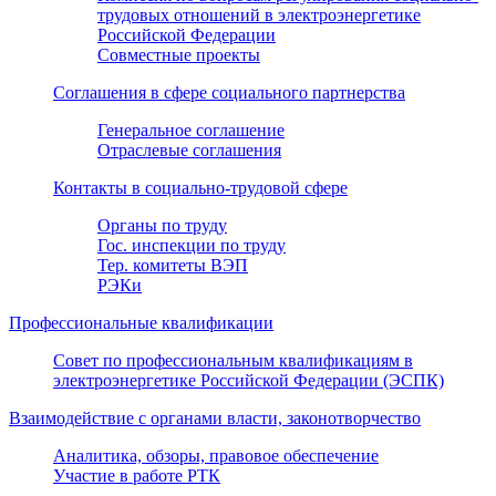
трудовых отношений в электроэнергетике
Российской Федерации
Совместные проекты
Соглашения в сфере социального партнерства
Генеральное соглашение
Отраслевые соглашения
Контакты в социально-трудовой сфере
Органы по труду
Гос. инспекции по труду
Тер. комитеты ВЭП
РЭКи
Профессиональные квалификации
Совет по профессиональным квалификациям в
электроэнергетике Российской Федерации (ЭСПК)
Взаимодействие с органами власти, законотворчество
Аналитика, обзоры, правовое обеспечение
Участие в работе РТК