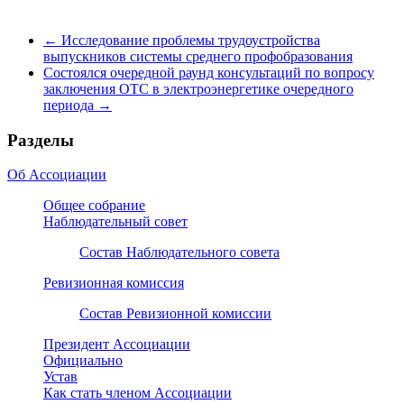
←
Исследование проблемы трудоустройства
выпускников системы среднего профобразования
Состоялся очередной раунд консультаций по вопросу
заключения ОТС в электроэнергетике очередного
периода
→
Разделы
Об Ассоциации
Общее собрание
Наблюдательный совет
Состав Наблюдательного совета
Ревизионная комиссия
Состав Ревизионной комиссии
Президент Ассоциации
Официально
Устав
Как стать членом Ассоциации