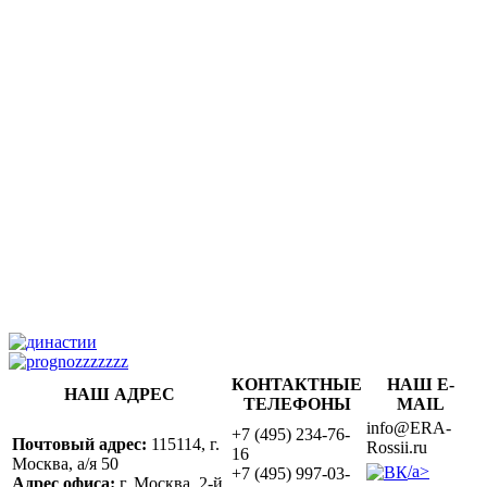
КОНТАКТНЫЕ
НАШ E-
НАШ АДРЕС
ТЕЛЕФОНЫ
MAIL
info@ERA-
+7 (495) 234-76-
Почтовый адрес:
115114, г.
Rossii.ru
16
Москва, а/я 50
/a>
+7 (495) 997-03-
Адрес офиса:
г. Москва, 2-й