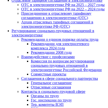
Отраслевое тарифное соглашение в электроэнергетике
ОТС в электроэнергетике РФ на 2025 – 2027 годы
ОТС в электроэнергетике РФ на 2022 – 2024 годы
Присоединение к отраслевому тарифному
соглашению в электроэнергетике (ОТС)
Архив отраслевых тарифных соглашений в
электроэнергетике РФ (ОТС)
Регулирование социально-трудовых отношений в
электроэнергетике
Рекомендации о едином порядке оплаты труда
Рекомендации для электросетевого
комплекса 2024 года
Рекомендации 2008 года
Взаимодействие с профсоюзами
Комиссия по вопросам регулирования
социально-трудовых отношений в
электроэнергетике Российской Федерации
Совместные проекты
Соглашения в сфере социального партнерства
Генеральное соглашение
Отраслевые соглашения
Контакты в социально-трудовой сфере
Органы по труду
Гос. инспекции по труду
Тер. комитеты ВЭП