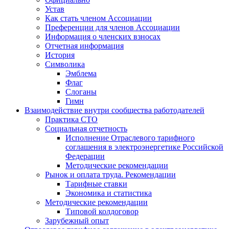
Устав
Как стать членом Ассоциации
Преференции для членов Ассоциации
Информация о членских взносах
Отчетная информация
История
Символика
Эмблема
Флаг
Слоганы
Гимн
Взаимодействие внутри сообщества работодателей
Практика СТО
Социальная отчетность
Исполнение Отраслевого тарифного
соглашения в электроэнергетике Российской
Федерации
Методические рекомендации
Рынок и оплата труда. Рекомендации
Тарифные ставки
Экономика и статистика
Методические рекомендации
Типовой колдоговор
Зарубежный опыт