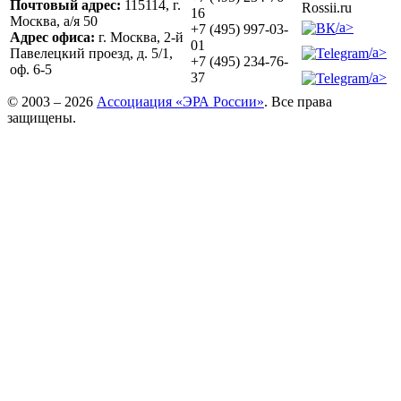
Почтовый адрес:
115114, г.
Rossii.ru
16
Москва, а/я 50
/a>
+7 (495) 997-03-
Адрес офиса:
г. Москва, 2-й
01
/a>
Павелецкий проезд, д. 5/1,
+7 (495) 234-76-
оф. 6-5
/a>
37
© 2003 – 2026
Ассоциация «ЭРА России»
. Все права
защищены.