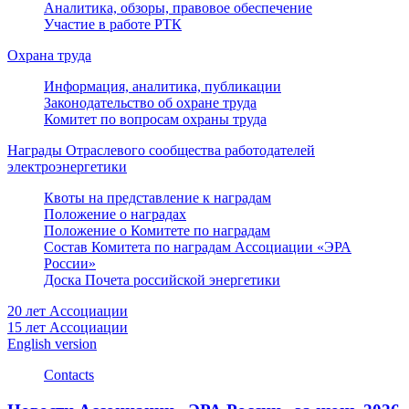
Аналитика, обзоры, правовое обеспечение
Участие в работе РТК
Охрана труда
Информация, аналитика, публикации
Законодательство об охране труда
Комитет по вопросам охраны труда
Награды Отраслевого сообщества работодателей
электроэнергетики
Квоты на представление к наградам
Положение о наградах
Положение о Комитете по наградам
Состав Комитета по наградам Ассоциации «ЭРА
России»
Доска Почета российской энергетики
20 лет Ассоциации
15 лет Ассоциации
English version
Contacts