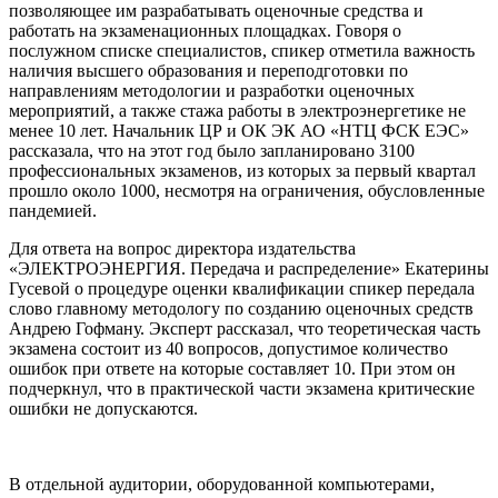
позволяющее им разрабатывать оценочные средства и
работать на экзаменационных площадках. Говоря о
послужном списке специалистов, спикер отметила важность
наличия высшего образования и переподготовки по
направлениям методологии и разработки оценочных
мероприятий, а также стажа работы в электроэнергетике не
менее 10 лет. Начальник ЦР и ОК ЭК АО «НТЦ ФСК ЕЭС»
рассказала, что на этот год было запланировано 3100
профессиональных экзаменов, из которых за первый квартал
прошло около 1000, несмотря на ограничения, обусловленные
пандемией.
Для ответа на вопрос директора издательства
«ЭЛЕКТРОЭНЕРГИЯ. Передача и распределение» Екатерины
Гусевой о процедуре оценки квалификации спикер передала
слово главному методологу по созданию оценочных средств
Андрею Гофману. Эксперт рассказал, что теоретическая часть
экзамена состоит из 40 вопросов, допустимое количество
ошибок при ответе на которые составляет 10. При этом он
подчеркнул, что в практической части экзамена критические
ошибки не допускаются.
В отдельной аудитории, оборудованной компьютерами,