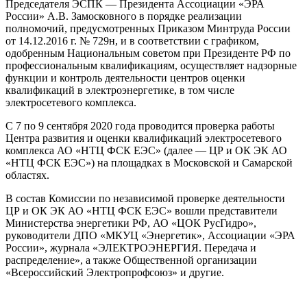
Председателя ЭСПК — Президента Ассоциации «ЭРА
России» А.В. Замосковного в порядке реализации
полномочий, предусмотренных Приказом Минтруда России
от 14.12.2016 г. № 729н, и в соответствии с графиком,
одобренным Национальным советом при Президенте РФ по
профессиональным квалификациям, осуществляет надзорные
функции и контроль деятельности центров оценки
квалификаций в электроэнергетике, в том числе
электросетевого комплекса.
С 7 по 9 сентября 2020 года проводится проверка работы
Центра развития и оценки квалификаций электросетевого
комплекса АО «НТЦ ФСК ЕЭС» (далее — ЦР и ОК ЭК АО
«НТЦ ФСК ЕЭС») на площадках в Московской и Самарской
областях.
В состав Комиссии по независимой проверке деятельности
ЦР и ОК ЭК АО «НТЦ ФСК ЕЭС» вошли представители
Министерства энергетики РФ, АО «ЦОК РусГидро»,
руководители ДПО «МКУЦ «Энергетик», Ассоциации «ЭРА
России», журнала «ЭЛЕКТРОЭНЕРГИЯ. Передача и
распределение», а также Общественной организации
«Всероссийский Электропрофсоюз» и другие.