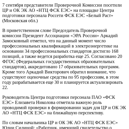
7 сентября представители Проверочной Комиссии посетили
ЦР и ОК ЭК АО «НТЦ ФСК ЕЭС» на площадке Центра
подготовки персонала Россети ФСК ЕЭС «Белый Раст»
(Московская обл.)
В приветственном слове Председатель Проверочной
комиссии Президент Ассоциации «ЭРА России» Аркадий
Замосковный отметил, что на данный момент число
профессиональных квалификаций в электроэнергетике на
основании 34 профессиональных стандартов достигло 168
позиций, а также ведется разработка еще 25. Согласовано 20
ФГОС (Федеральных государственных образовательных
стандартов), аккредитовано 17 образовательных программ.
Кроме того Аркадий Викторович обратил внимание, что
существуют оценочные средства по 95 профессиям, в этом
году разрабатывается еще 30 и планируется актуализировать
22.
Руководитель Центра подготовки персонала ПАО «ФСК
ЕЭС» Елизавета Николова отметила важную роль
проводимой проверки в формировании задач для ЦР и ОК ЭК
АО «НТЦ ФСК ЕЭС» на ближайшую перспективу.
По словам начальника ЦР и ОК ЭК АО «НТЦ ФСК ЕЭС»
Юлии Силиной: «Работник, имеющий свидетельство о