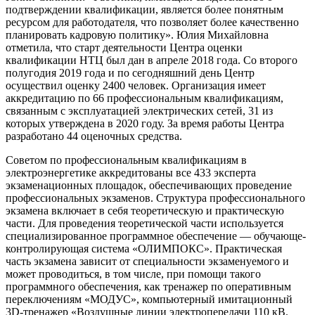
подтверждении квалификации, является более понятным
ресурсом для работодателя, что позволяет более качественно
планировать кадровую политику». Юлия Михайловна
отметила, что старт деятельности Центра оценки
квалификации НТЦ был дан в апреле 2018 года. Со второго
полугодия 2019 года и по сегодняшний день Центр
осуществил оценку 2400 человек. Организация имеет
аккредитацию по 66 профессиональным квалификациям,
связанным с эксплуатацией электрических сетей, 31 из
которых утверждена в 2020 году. За время работы Центра
разработано 44 оценочных средства.
Советом по профессиональным квалификациям в
электроэнергетике аккредитованы все 433 эксперта
экзаменационных площадок, обеспечивающих проведение
профессиональных экзаменов. Структура профессионального
экзамена включает в себя теоретическую и практическую
части. Для проведения теоретической части используется
специализированное программное обеспечение — обучающе-
контролирующая система «ОЛИМПОКС». Практическая
часть экзамена зависит от специальности экзаменуемого и
может проводиться, в том числе, при помощи такого
программного обеспечения, как тренажер по оперативным
переключениям «МОДУС», компьютерный имитационный
3D-тренажер «Воздушные линии электропередачи 110 кВ.