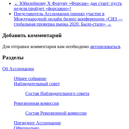
←
Юбилейному X Форуму «Форсаж» дан старт: пусть
неделя пройдет «форсажно»!
Представитель Ассоциации принял участие в
Международной онлайн бизнес-конференции «СИЗ —
глобальная проверка рынка 2020. Было-стало»
→
Добавить комментарий
Для отправки комментария вам необходимо
авторизоваться
.
Разделы
Об Ассоциации
Общее собрание
Наблюдательный совет
Состав Наблюдательного совета
Ревизионная комиссия
Состав Ревизионной комиссии
Президент Ассоциации
Официально