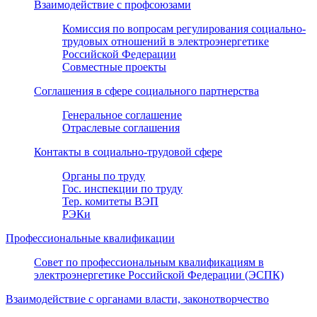
Взаимодействие с профсоюзами
Комиссия по вопросам регулирования социально-
трудовых отношений в электроэнергетике
Российской Федерации
Совместные проекты
Соглашения в сфере социального партнерства
Генеральное соглашение
Отраслевые соглашения
Контакты в социально-трудовой сфере
Органы по труду
Гос. инспекции по труду
Тер. комитеты ВЭП
РЭКи
Профессиональные квалификации
Совет по профессиональным квалификациям в
электроэнергетике Российской Федерации (ЭСПК)
Взаимодействие с органами власти, законотворчество