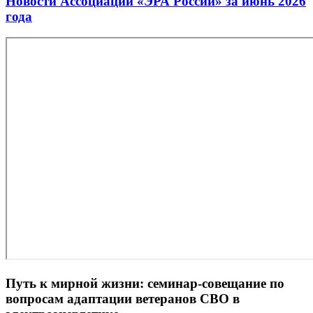
Новости Ассоциации «ЭРА России» за июнь 2026
года
Путь к мирной жизни: семинар-совещание по
вопросам адаптации ветеранов СВО в