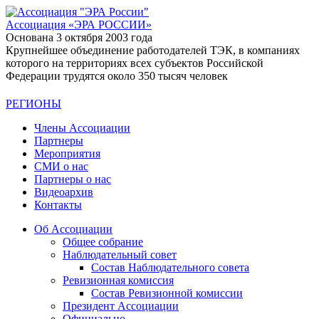
Ассоциация
«ЭРА РОССИИ»
Основана 3 октября 2003 года
Крупнейшее объединение работодателей ТЭК, в компаниях
которого на территориях всех субъектов Российской
Федерации трудятся около 350 тысяч человек
РЕГИОНЫ
Члены Ассоциации
Партнеры
Мероприятия
СМИ о нас
Партнеры о нас
Видеоархив
Контакты
Об Ассоциации
Общее собрание
Наблюдательный совет
Состав Наблюдательного совета
Ревизионная комиссия
Состав Ревизионной комиссии
Президент Ассоциации
Официально