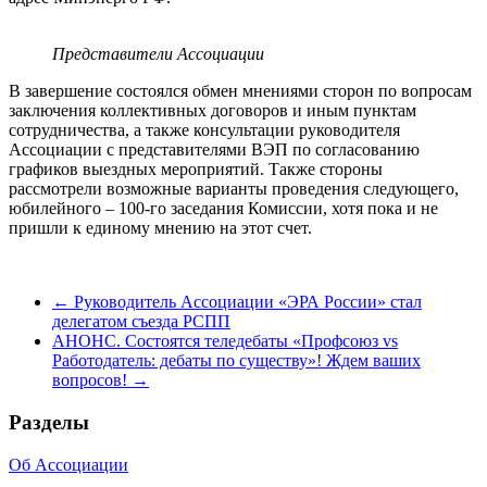
Представители Ассоциации
В завершение состоялся обмен мнениями сторон по вопросам
заключения коллективных договоров и иным пунктам
сотрудничества, а также консультации руководителя
Ассоциации с представителями ВЭП по согласованию
графиков выездных мероприятий. Также стороны
рассмотрели возможные варианты проведения следующего,
юбилейного – 100-го заседания Комиссии, хотя пока и не
пришли к единому мнению на этот счет.
←
Руководитель Ассоциации «ЭРА России» стал
делегатом съезда РСПП
АНОНС. Состоятся теледебаты «Профсоюз vs
Работодатель: дебаты по существу»! Ждем ваших
вопросов!
→
Разделы
Об Ассоциации