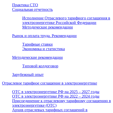
Практика СТО
Социальная отчетность
Исполнение Отраслевого тарифного соглашения в
электроэнергетике Российской Федерации
Методические рекомендации
Рынок и оплата труда. Рекомендации
Тарифные ставки
Экономика и статистика
Методические рекомендации
Типовой колдоговор
Зарубежный опыт
Отраслевое тарифное соглашение в электроэнергетике
ОТС в электроэнергетике РФ на 2025 – 2027 годы
ОТС в электроэнергетике РФ на 2022 – 2024 годы
Присоединение к отраслевому тарифному соглашению в
электроэнергетике (ОТС)
Архив отраслевых тарифных соглашений в