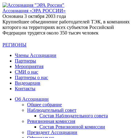
Ассоциация
«ЭРА РОССИИ»
Основана 3 октября 2003 года
Крупнейшее объединение работодателей ТЭК, в компаниях
которого на территориях всех субъектов Российской
Федерации трудятся около 350 тысяч человек
РЕГИОНЫ
Члены Ассоциации
Партнеры
Мероприятия
СМИ о нас
Партнеры о нас
Видеоархив
Контакты
Об Ассоциации
Общее собрание
Наблюдательный совет
Состав Наблюдательного совета
Ревизионная комиссия
Состав Ревизионной комиссии
Президент Ассоциации
Официально