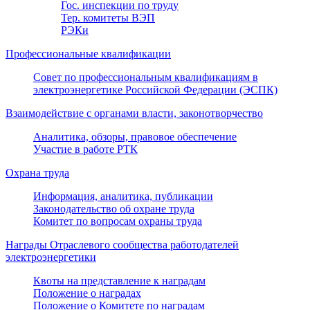
Гос. инспекции по труду
Тер. комитеты ВЭП
РЭКи
Профессиональные квалификации
Совет по профессиональным квалификациям в
электроэнергетике Российской Федерации (ЭСПК)
Взаимодействие с органами власти, законотворчество
Аналитика, обзоры, правовое обеспечение
Участие в работе РТК
Охрана труда
Информация, аналитика, публикации
Законодательство об охране труда
Комитет по вопросам охраны труда
Награды Отраслевого сообщества работодателей
электроэнергетики
Квоты на представление к наградам
Положение о наградах
Положение о Комитете по наградам