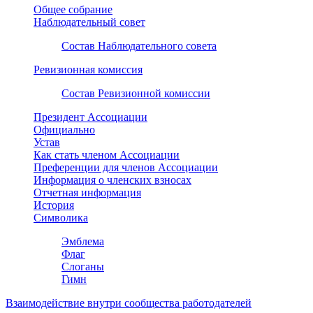
Общее собрание
Наблюдательный совет
Состав Наблюдательного совета
Ревизионная комиссия
Состав Ревизионной комиссии
Президент Ассоциации
Официально
Устав
Как стать членом Ассоциации
Преференции для членов Ассоциации
Информация о членских взносах
Отчетная информация
История
Символика
Эмблема
Флаг
Слоганы
Гимн
Взаимодействие внутри сообщества работодателей