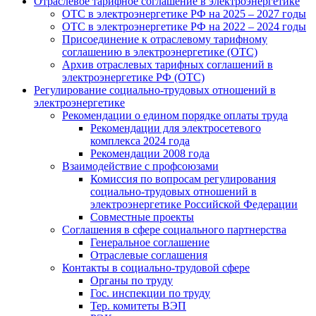
Отраслевое тарифное соглашение в электроэнергетике
ОТС в электроэнергетике РФ на 2025 – 2027 годы
ОТС в электроэнергетике РФ на 2022 – 2024 годы
Присоединение к отраслевому тарифному
соглашению в электроэнергетике (ОТС)
Архив отраслевых тарифных соглашений в
электроэнергетике РФ (ОТС)
Регулирование социально-трудовых отношений в
электроэнергетике
Рекомендации о едином порядке оплаты труда
Рекомендации для электросетевого
комплекса 2024 года
Рекомендации 2008 года
Взаимодействие с профсоюзами
Комиссия по вопросам регулирования
социально-трудовых отношений в
электроэнергетике Российской Федерации
Совместные проекты
Соглашения в сфере социального партнерства
Генеральное соглашение
Отраслевые соглашения
Контакты в социально-трудовой сфере
Органы по труду
Гос. инспекции по труду
Тер. комитеты ВЭП