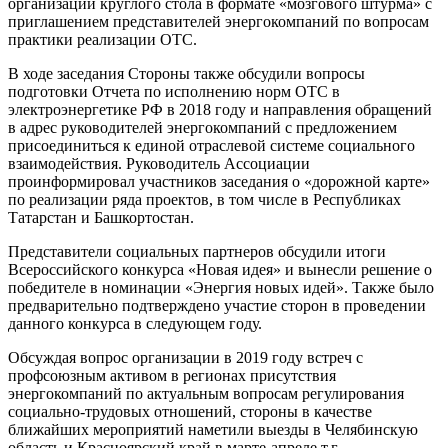
организации круглого стола в формате «мозгового штурма» с
приглашением представителей энергокомпаний по вопросам
практики реализации ОТС.
В ходе заседания Стороны также обсудили вопросы
подготовки Отчета по исполнению норм ОТС в
электроэнергетике РФ в 2018 году и направления обращений
в адрес руководителей энергокомпаний с предложением
присоединиться к единой отраслевой системе социального
взаимодействия. Руководитель Ассоциации
проинформировал участников заседания о «дорожной карте»
по реализации ряда проектов, в том числе в Республиках
Татарстан и Башкортостан.
Представители социальных партнеров обсудили итоги
Всероссийского конкурса «Новая идея» и вынесли решение о
победителе в номинации «Энергия новых идей». Также было
предварительно подтверждено участие сторон в проведении
данного конкурса в следующем году.
Обсуждая вопрос организации в 2019 году встреч с
профсоюзным активом в регионах присутствия
энергокомпаний по актуальным вопросам регулирования
социально-трудовых отношений, стороны в качестве
ближайших мероприятий наметили выезды в Челябинскую
область и Красноярский край в марте-апреле т.г.