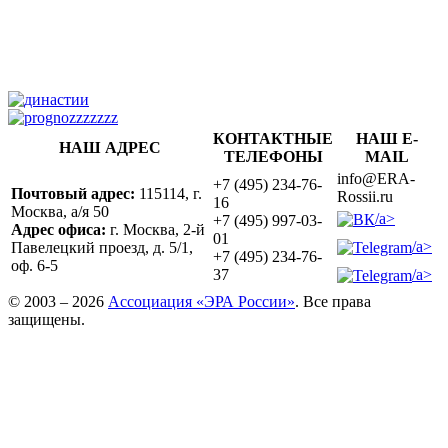
КОНТАКТНЫЕ
НАШ E-
НАШ АДРЕС
ТЕЛЕФОНЫ
MAIL
info@ERA-
+7 (495) 234-76-
Почтовый адрес:
115114, г.
Rossii.ru
16
Москва, а/я 50
/a>
+7 (495) 997-03-
Адрес офиса:
г. Москва, 2-й
01
/a>
Павелецкий проезд, д. 5/1,
+7 (495) 234-76-
оф. 6-5
/a>
37
© 2003 – 2026
Ассоциация «ЭРА России»
. Все права
защищены.