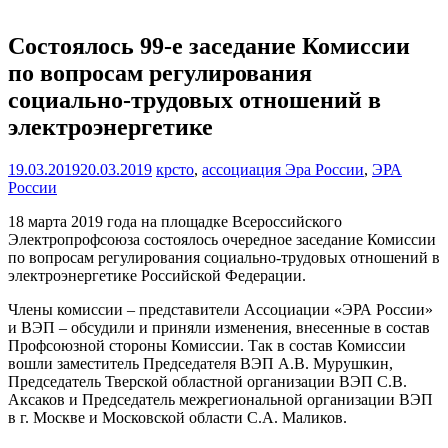
Состоялось 99-е заседание Комиссии
по вопросам регулирования
социально-трудовых отношений в
электроэнергетике
19.03.2019
20.03.2019
крсто
,
ассоциация Эра России
,
ЭРА
России
18 марта 2019 года на площадке Всероссийского
Электропрофсоюза состоялось очередное заседание Комиссии
по вопросам регулирования социально-трудовых отношений в
электроэнергетике Российской Федерации.
Члены комиссии – представители Ассоциации «ЭРА России»
и ВЭП – обсудили и приняли изменения, внесенные в состав
Профсоюзной стороны Комиссии. Так в состав Комиссии
вошли заместитель Председателя ВЭП А.В. Мурушкин,
Председатель Тверской областной организации ВЭП С.В.
Аксаков и Председатель межрегиональной организации ВЭП
в г. Москве и Московской области С.А. Маликов.