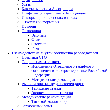
Устав
Как стать членом Ассоциации
Преференции для членов Ассоциации
Информация о членских взносах
Отчетная информация
История
Символика
Эмблема
Флаг
Слоганы
Гимн
Взаимодействие внутри сообщества работодателей
Практика СТО
Социальная отчетность
Исполнение Отраслевого тарифного
соглашения в электроэнергетике Российской
Федерации
Методические рекомендации
Рынок и оплата труда. Рекомендации
Тарифные ставки
Экономика и статистика
Методические рекомендации
Типовой колдоговор
Зарубежный опыт