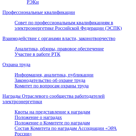
РЭКи
Профессиональные квалификации
Совет по профессиональным квалификациям в
электроэнергетике Российской Федерации (ЭСПК)
Взаимодействие с органами власти, законотворчество
Аналитика, обзоры, правовое обеспечение
Участие в работе РТК
Охрана труда
Информация, аналитика, публикации
Законодательство об охране труда
Комитет по вопросам охраны труда
Награды Отраслевого сообщества работодателей
электроэнергетики
Квоты на представление к наградам
Положение о наградах
Положение о Комитете по наградам
Состав Комитета по наградам Ассоциации «ЭРА
России»