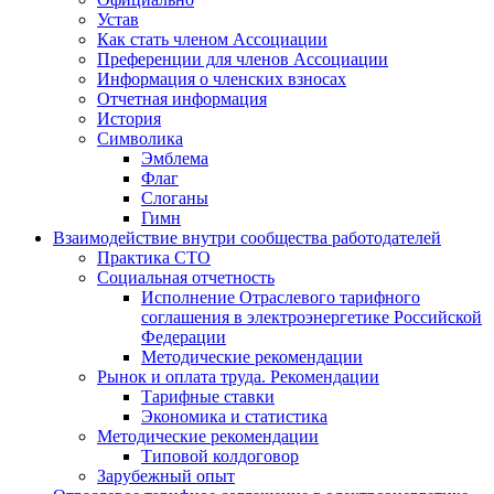
Устав
Как стать членом Ассоциации
Преференции для членов Ассоциации
Информация о членских взносах
Отчетная информация
История
Символика
Эмблема
Флаг
Слоганы
Гимн
Взаимодействие внутри сообщества работодателей
Практика СТО
Социальная отчетность
Исполнение Отраслевого тарифного
соглашения в электроэнергетике Российской
Федерации
Методические рекомендации
Рынок и оплата труда. Рекомендации
Тарифные ставки
Экономика и статистика
Методические рекомендации
Типовой колдоговор
Зарубежный опыт