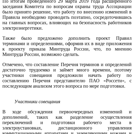
По итогам проведенного 29 марта 2019 года расширенного
заседания Комитета по вопросам охраны труда Ассоциации
было принято решение, что работу по внесению изменений в
Правила необходимо проводить поэтапно, сосредоточившись
на главных вопросах, влияющих на безопасность работников
электроэнергетики.
Также было предложено дополнить проект Правил
терминами и определениями, оформив их в виде приложения
к проекту приказа Минтруда России, что, по мнению
Минтруда России, возможно сделать.
Отмечено, что составление Перечня терминов и определений
достаточно трудоемко и займет много времени, поэтому
участники совещания предложили начать работу по
составлению Перечня представителю ПАО «Россети», с
последующим анализом этого вопроса по мере подготовки.
Участники совещания
В ходе обсуждения первоочередных изменений и
дополнений, таких как разделение осуществления
переключений и подготовки рабочего места в
электроустановках, дистанционного управления
коммутационными аппаратами и заземляющими ножами и