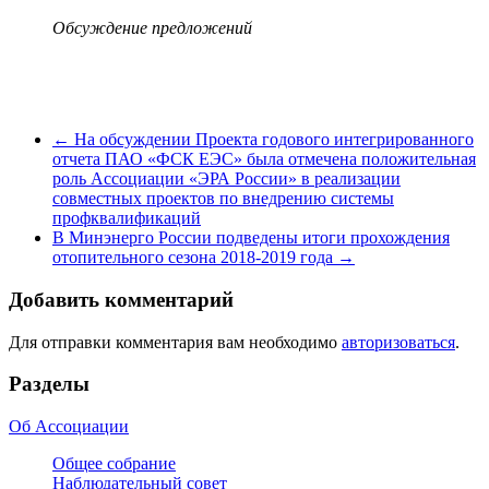
Обсуждение предложений
←
На обсуждении Проекта годового интегрированного
отчета ПАО «ФСК ЕЭС» была отмечена положительная
роль Ассоциации «ЭРА России» в реализации
совместных проектов по внедрению системы
профквалификаций
В Минэнерго России подведены итоги прохождения
отопительного сезона 2018-2019 года
→
Добавить комментарий
Для отправки комментария вам необходимо
авторизоваться
.
Разделы
Об Ассоциации
Общее собрание
Наблюдательный совет