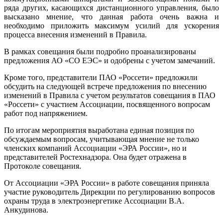
ряда других, касающихся дистанционного управления, было
высказано мнение, что данная работа очень важна и
необходимо приложить максимум усилий для ускорения
процесса внесения изменений в Правила.
В рамках совещания были подробно проанализированы
предложения АО «СО ЕЭС» и одобрены с учетом замечаний.
Кроме того, представители ПАО «Россети» предложили
обсудить на следующей встрече предложения по внесению
изменений в Правила с учетом результатов совещания в ПАО
«Россети» с участием Ассоциации, посвященного вопросам
работ под напряжением.
По итогам мероприятия выработана единая позиция по
обсуждаемым вопросам, учитывающая мнение не только
членских компаний Ассоциации «ЭРА России», но и
представителей Ростехнадзора. Она будет отражена в
Протоколе совещания.
От Ассоциации «ЭРА России» в работе совещания приняла
участие руководитель Дирекции по регулированию вопросов
охраны труда в электроэнергетике Ассоциации В.А.
Анкудинова.