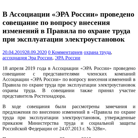
В Ассоциации «ЭРА России» проведено
совещание по вопросу внесения
изменений в Правила по охране труда
при эксплуатации электроустановок
20.04.2019
28.09.2020
0 Комментариев
охрана труда
,
ассоциация Эра России
,
ЭРА России
18 апреля 2019 года в Ассоциации «ЭРА России» проведено
совещание с представителями членских компаний
Ассоциации «ЭРА России» по вопросу внесения изменений в
Правила по охране труда при эксплуатации электроустановок
охраны труда. В совещании также принял участие
представитель Ростехнадзора.
В ходе совещания были рассмотрены замечания и
предложения по внесению изменений в «Правила по охране
труда при эксплуатации электроустановок, утвержденные
приказом Министерства труда и социальной защиты
Российской Федерации от 24.07.2013 г. № 328н».