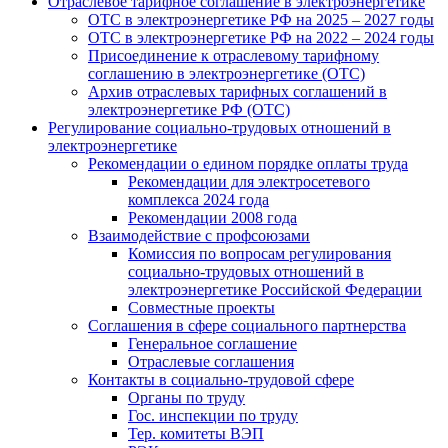
Отраслевое тарифное соглашение в электроэнергетике
ОТС в электроэнергетике РФ на 2025 – 2027 годы
ОТС в электроэнергетике РФ на 2022 – 2024 годы
Присоединение к отраслевому тарифному
соглашению в электроэнергетике (ОТС)
Архив отраслевых тарифных соглашений в
электроэнергетике РФ (ОТС)
Регулирование социально-трудовых отношений в
электроэнергетике
Рекомендации о едином порядке оплаты труда
Рекомендации для электросетевого
комплекса 2024 года
Рекомендации 2008 года
Взаимодействие с профсоюзами
Комиссия по вопросам регулирования
социально-трудовых отношений в
электроэнергетике Российской Федерации
Совместные проекты
Соглашения в сфере социального партнерства
Генеральное соглашение
Отраслевые соглашения
Контакты в социально-трудовой сфере
Органы по труду
Гос. инспекции по труду
Тер. комитеты ВЭП