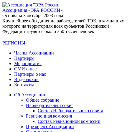
Ассоциация
«ЭРА РОССИИ»
Основана 3 октября 2003 года
Крупнейшее объединение работодателей ТЭК, в компаниях
которого на территориях всех субъектов Российской
Федерации трудятся около 350 тысяч человек
РЕГИОНЫ
Члены Ассоциации
Партнеры
Мероприятия
СМИ о нас
Партнеры о нас
Видеоархив
Контакты
Об Ассоциации
Общее собрание
Наблюдательный совет
Состав Наблюдательного совета
Ревизионная комиссия
Состав Ревизионной комиссии
Президент Ассоциации
Официально