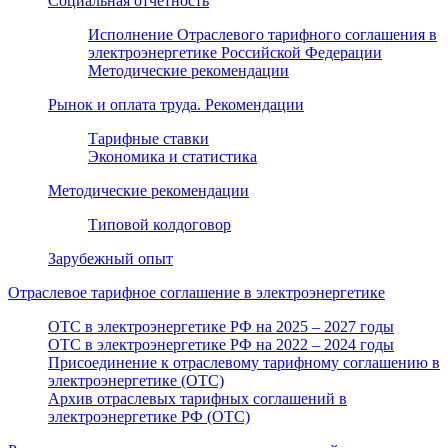
Социальная отчетность
Исполнение Отраслевого тарифного соглашения в
электроэнергетике Российской Федерации
Методические рекомендации
Рынок и оплата труда. Рекомендации
Тарифные ставки
Экономика и статистика
Методические рекомендации
Типовой колдоговор
Зарубежный опыт
Отраслевое тарифное соглашение в электроэнергетике
ОТС в электроэнергетике РФ на 2025 – 2027 годы
ОТС в электроэнергетике РФ на 2022 – 2024 годы
Присоединение к отраслевому тарифному соглашению в
электроэнергетике (ОТС)
Архив отраслевых тарифных соглашений в
электроэнергетике РФ (ОТС)