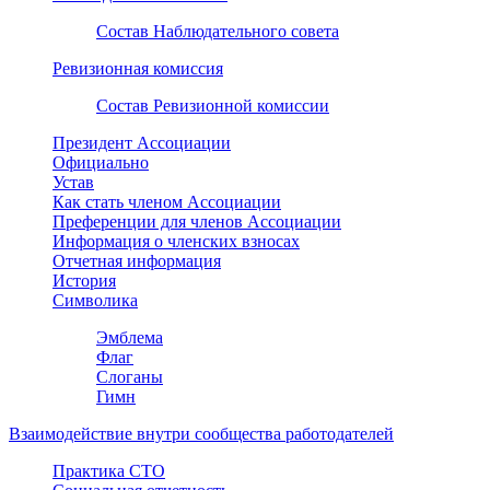
Состав Наблюдательного совета
Ревизионная комиссия
Состав Ревизионной комиссии
Президент Ассоциации
Официально
Устав
Как стать членом Ассоциации
Преференции для членов Ассоциации
Информация о членских взносах
Отчетная информация
История
Символика
Эмблема
Флаг
Слоганы
Гимн
Взаимодействие внутри сообщества работодателей
Практика СТО