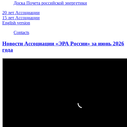
Доска Почета российской энергетики
20 лет Ассоциации
15 лет Ассоциации
English version
Contacts
Новости Ассоциации «ЭРА России» за июнь 2026
года