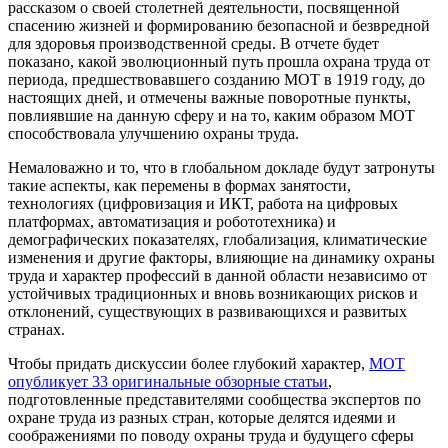
рассказом о своей столетней деятельности, посвященной
спасению жизней и формированию безопасной и безвредной
для здоровья производственной среды. В отчете будет
показано, какой эволюционный путь прошла охрана труда от
периода, предшествовавшего созданию МОТ в 1919 году, до
настоящих дней, и отмечены важные поворотные пункты,
повлиявшие на данную сферу и на то, каким образом МОТ
способствовала улучшению охраны труда.
Немаловажно и то, что в глобальном докладе будут затронуты
такие аспекты, как перемены в формах занятости,
технологиях (цифровизация и ИКТ, работа на цифровых
платформах, автоматизация и робототехника) и
демографических показателях, глобализация, климатические
изменения и другие факторы, влияющие на динамику охраны
труда и характер профессий в данной области независимо от
устойчивых традиционных и вновь возникающих рисков и
отклонений, существующих в развивающихся и развитых
странах.
Чтобы придать дискуссии более глубокий характер,
МОТ
опубликует 33 оригинальные обзорные статьи
,
подготовленные представителями сообщества экспертов по
охране труда из разных стран, которые делятся идеями и
соображениями по поводу охраны труда и будущего сферы