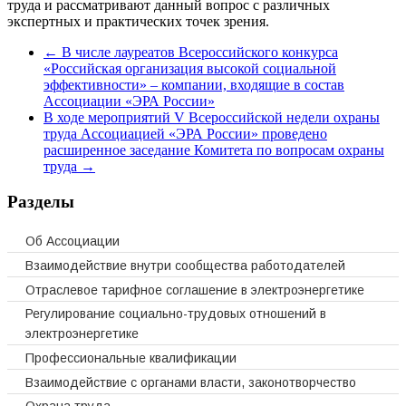
труда и рассматривают данный вопрос с различных
экспертных и практических точек зрения.
←
В числе лауреатов Всероссийского конкурса
«Российская организация высокой социальной
эффективности» – компании, входящие в состав
Ассоциации «ЭРА России»
В ходе мероприятий V Всероссийской недели охраны
труда Ассоциацией «ЭРА России» проведено
расширенное заседание Комитета по вопросам охраны
труда
→
Разделы
Об Ассоциации
Взаимодействие внутри сообщества работодателей
Отраслевое тарифное соглашение в электроэнергетике
Регулирование социально-трудовых отношений в
электроэнергетике
Профессиональные квалификации
Взаимодействие с органами власти, законотворчество