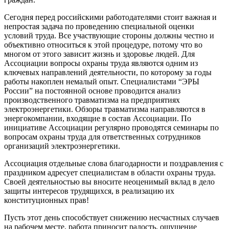
Сегодня перед российскими работодателями стоит важная и
непростая задача по проведению специальной оценки
условий труда. Все участвующие стороны должны честно и
объективно относиться к этой процедуре, потому что во
многом от этого зависит жизнь и здоровье людей. Для
Ассоциации вопросы охраны труда являются одним из
ключевых направлений деятельности, по которому за годы
работы накоплен немалый опыт. Специалистами “ЭРЫ
России” на постоянной основе проводится анализ
производственного травматизма на предприятиях
электроэнергетики. Обзоры травматизма направляются в
энергокомпании, входящие в состав Ассоциации. По
инициативе Ассоциации регулярно проводятся семинары по
вопросам охраны труда для ответственных сотрудников
организаций электроэнергетики.
Ассоциация отдельные слова благодарности и поздравления с
праздником адресует специалистам в области охраны труда.
Своей деятельностью вы вносите неоценимый вклад в дело
защиты интересов трудящихся, в реализацию их
конституционных прав!
Пусть этот день способствует снижению несчастных случаев
на рабочем месте, работа приносит радость, ощущение