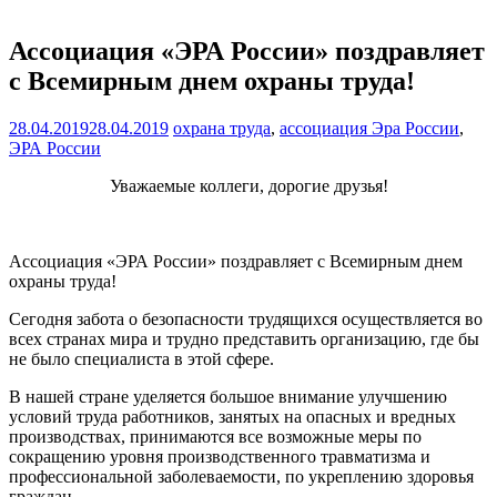
Ассоциация «ЭРА России» поздравляет
с Всемирным днем охраны труда!
28.04.2019
28.04.2019
охрана труда
,
ассоциация Эра России
,
ЭРА России
Уважаемые коллеги, дорогие друзья!
Ассоциация «ЭРА России» поздравляет с Всемирным днем
охраны труда!
Сегодня забота о безопасности трудящихся осуществляется во
всех странах мира и трудно представить организацию, где бы
не было специалиста в этой сфере.
В нашей стране уделяется большое внимание улучшению
условий труда работников, занятых на опасных и вредных
производствах, принимаются все возможные меры по
сокращению уровня производственного травматизма и
профессиональной заболеваемости, по укреплению здоровья
граждан.