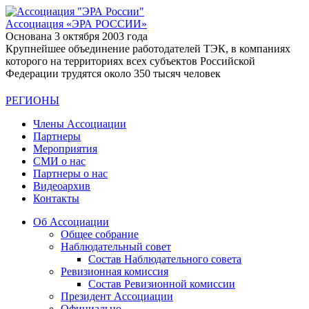
Ассоциация
«ЭРА РОССИИ»
Основана 3 октября 2003 года
Крупнейшее объединение работодателей ТЭК, в компаниях
которого на территориях всех субъектов Российской
Федерации трудятся около 350 тысяч человек
РЕГИОНЫ
Члены Ассоциации
Партнеры
Мероприятия
СМИ о нас
Партнеры о нас
Видеоархив
Контакты
Об Ассоциации
Общее собрание
Наблюдательный совет
Состав Наблюдательного совета
Ревизионная комиссия
Состав Ревизионной комиссии
Президент Ассоциации
Официально