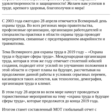
удовлетворенности и защищенности! Желаем вам успехов в
труде, крепкого здоровья, благополучия и мира!
С 2003 года ежегодно 28 апреля отмечается Всемирный день
охраны труда. Во всех регионах мира правительства,
профсоюзные организации, организации работодателей и
специалисты-практики в области охраны труда проводят
мероприятия, связанные с предотвращением аварийности и
травматизма.
Тема Всемирного дня охраны труда в 2019 году – «Охрана
труда и будущее сферы труда». Международная организация
труда, которая в этом же году отмечает столетний юбилей
создания, подводит итог усилий по улучшению положения в
этой области и строит планы на будущее, рассчитывая на
продолжение данной работы в условиях серьезных перемен,
касающихся таких аспектов, как технологии, демография,
организация труда и климат.
В этом году 28 апреля во всем мире начнут проводиться
торжественные мероприятия на тему «охрана труда и будущее
сферы труда», которые продолжатся до конца 2019 года.
Итогом станет составленный МОТ глобальный отчет с