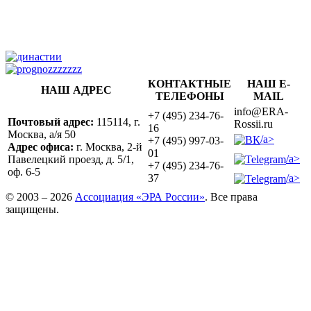
КОНТАКТНЫЕ
НАШ E-
НАШ АДРЕС
ТЕЛЕФОНЫ
MAIL
info@ERA-
+7 (495) 234-76-
Почтовый адрес:
115114, г.
Rossii.ru
16
Москва, а/я 50
/a>
+7 (495) 997-03-
Адрес офиса:
г. Москва, 2-й
01
/a>
Павелецкий проезд, д. 5/1,
+7 (495) 234-76-
оф. 6-5
/a>
37
© 2003 – 2026
Ассоциация «ЭРА России»
. Все права
защищены.