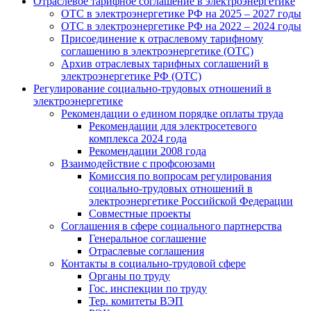
Отраслевое тарифное соглашение в электроэнергетике
ОТС в электроэнергетике РФ на 2025 – 2027 годы
ОТС в электроэнергетике РФ на 2022 – 2024 годы
Присоединение к отраслевому тарифному
соглашению в электроэнергетике (ОТС)
Архив отраслевых тарифных соглашений в
электроэнергетике РФ (ОТС)
Регулирование социально-трудовых отношений в
электроэнергетике
Рекомендации о едином порядке оплаты труда
Рекомендации для электросетевого
комплекса 2024 года
Рекомендации 2008 года
Взаимодействие с профсоюзами
Комиссия по вопросам регулирования
социально-трудовых отношений в
электроэнергетике Российской Федерации
Совместные проекты
Соглашения в сфере социального партнерства
Генеральное соглашение
Отраслевые соглашения
Контакты в социально-трудовой сфере
Органы по труду
Гос. инспекции по труду
Тер. комитеты ВЭП