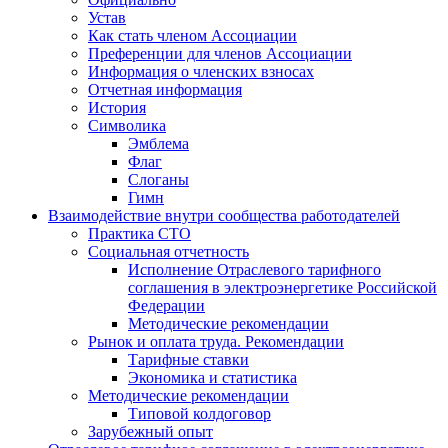
Устав
Как стать членом Ассоциации
Преференции для членов Ассоциации
Информация о членских взносах
Отчетная информация
История
Символика
Эмблема
Флаг
Слоганы
Гимн
Взаимодействие внутри сообщества работодателей
Практика СТО
Социальная отчетность
Исполнение Отраслевого тарифного
соглашения в электроэнергетике Российской
Федерации
Методические рекомендации
Рынок и оплата труда. Рекомендации
Тарифные ставки
Экономика и статистика
Методические рекомендации
Типовой колдоговор
Зарубежный опыт