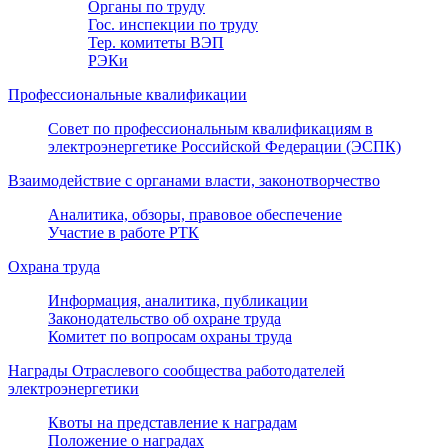
Органы по труду
Гос. инспекции по труду
Тер. комитеты ВЭП
РЭКи
Профессиональные квалификации
Совет по профессиональным квалификациям в
электроэнергетике Российской Федерации (ЭСПК)
Взаимодействие с органами власти, законотворчество
Аналитика, обзоры, правовое обеспечение
Участие в работе РТК
Охрана труда
Информация, аналитика, публикации
Законодательство об охране труда
Комитет по вопросам охраны труда
Награды Отраслевого сообщества работодателей
электроэнергетики
Квоты на представление к наградам
Положение о наградах