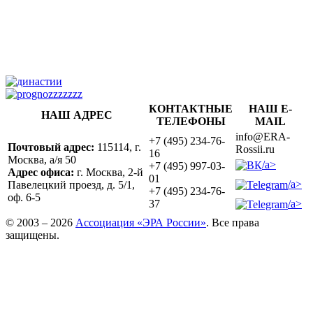
КОНТАКТНЫЕ
НАШ E-
НАШ АДРЕС
ТЕЛЕФОНЫ
MAIL
info@ERA-
+7 (495) 234-76-
Почтовый адрес:
115114, г.
Rossii.ru
16
Москва, а/я 50
/a>
+7 (495) 997-03-
Адрес офиса:
г. Москва, 2-й
01
/a>
Павелецкий проезд, д. 5/1,
+7 (495) 234-76-
оф. 6-5
/a>
37
© 2003 – 2026
Ассоциация «ЭРА России»
. Все права
защищены.