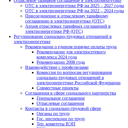
Отраслевое тарифное соглашение в электроэнергетике
ОТС в электроэнергетике РФ на 2025 – 2027 годы
ОТС в электроэнергетике РФ на 2022 – 2024 годы
Присоединение к отраслевому тарифному
соглашению в электроэнергетике (ОТС)
Архив отраслевых тарифных соглашений в
электроэнергетике РФ (ОТС)
Регулирование социально-трудовых отношений в
электроэнергетике
Рекомендации о едином порядке оплаты труда
Рекомендации для электросетевого
комплекса 2024 года
Рекомендации 2008 года
Взаимодействие с профсоюзами
Комиссия по вопросам регулирования
социально-трудовых отношений в
электроэнергетике Российской Федерации
Совместные проекты
Соглашения в сфере социального партнерства
Генеральное соглашение
Отраслевые соглашения
Контакты в социально-трудовой сфере
Органы по труду
Гос. инспекции по труду
Тер. комитеты ВЭП