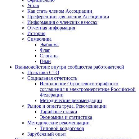
Устав
Как стать членом Ассоциации
Преференции для членов Ассоциации
Информация о членских взносах
Отчетная информация
История
Символика
Эмблема
Флаг
Слоганы
Гимн
Взаимодействие внутри сообщества работодателей
Практика СТО
Социальная отчетность
Исполнение Отраслевого тарифного
соглашения в электроэнергетике Российской
Федерации
Методические рекомендации
Рынок и оплата труда. Рекомендации
Тарифные ставки
Экономика и статистика
Методические рекомендации
Типовой колдоговор
Зарубежный опыт