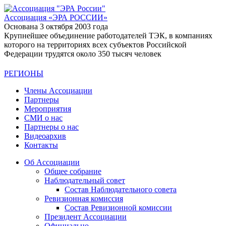
Ассоциация
«ЭРА РОССИИ»
Основана 3 октября 2003 года
Крупнейшее объединение работодателей ТЭК, в компаниях
которого на территориях всех субъектов Российской
Федерации трудятся около 350 тысяч человек
РЕГИОНЫ
Члены Ассоциации
Партнеры
Мероприятия
СМИ о нас
Партнеры о нас
Видеоархив
Контакты
Об Ассоциации
Общее собрание
Наблюдательный совет
Состав Наблюдательного совета
Ревизионная комиссия
Состав Ревизионной комиссии
Президент Ассоциации
Официально