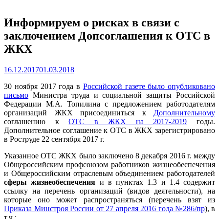
Информируем о рисках в связи с
заключением Допсоглашения к ОТС в
ЖКХ
16.12.2017
01.03.2018
30 ноября 2017 года в
Российской газете было опубликовано
письмо
Министра труда и социальной защиты Российской
Федерации М.А. Топилина с предложением работодателям
организаций ЖКХ присоединиться к
Дополнительному
соглашению к
ОТС в ЖКХ на 2017-2019
годы.
Дополнительное соглашение к ОТС в ЖКХ зарегистрировано
в Роструде 22 сентября 2017 г.
Указанное ОТС ЖКХ было заключено 8 декабря 2016 г. между
Общероссийским профсоюзом работников жизнеобеспечения
и Общероссийским отраслевым объединением работодателей
сферы жизнеобеспечения
и в пунктах 1.3 и 1.4 содержит
ссылку на перечень организаций (видов деятельности), на
которые оно может распространяться (перечень взят из
Приказа Минстроя России от 27 апреля 2016 года №286/пр
), в
т.ч.: