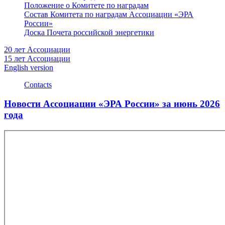
Положение о Комитете по наградам
Состав Комитета по наградам Ассоциации «ЭРА
России»
Доска Почета российской энергетики
20 лет Ассоциации
15 лет Ассоциации
English version
Contacts
Новости Ассоциации «ЭРА России» за июнь 2026
года