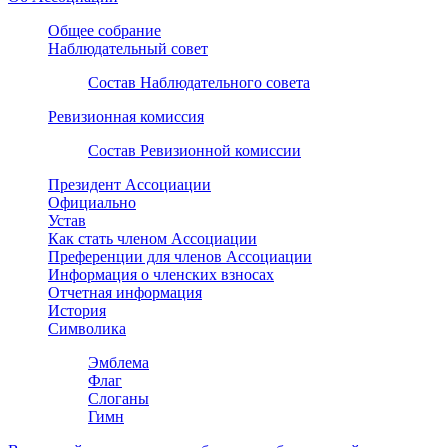
Общее собрание
Наблюдательный совет
Состав Наблюдательного совета
Ревизионная комиссия
Состав Ревизионной комиссии
Президент Ассоциации
Официально
Устав
Как стать членом Ассоциации
Преференции для членов Ассоциации
Информация о членских взносах
Отчетная информация
История
Символика
Эмблема
Флаг
Слоганы
Гимн