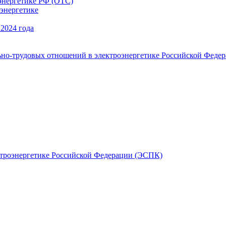
энергетике РФ (ОТС)
энергетике
 2024 года
ьно-трудовых отношений в электроэнергетике Российской Феде
ктроэнергетике Российской Федерации (ЭСПК)