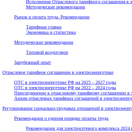
Исполнение Отраслевого тарифного соглашения в 
Методические рекомендации
Рынок и оплата труда. Рекомендации
Тарифные ставки
Экономика и статистика
Методические рекомендации
Типовой колдоговор
Зарубежный опыт
Отраслевое тарифное соглашение в электроэнергетике
ОТС в электроэнергетике РФ на 2025 – 2027 годы
ОТС в электроэнергетике РФ на 2022 – 2024 годы
Присоединение к отраслевому тарифному соглашению в 
Архив отраслевых тарифных соглашений в электроэнерг
Регулирование социально-трудовых отношений в электроэнерг
Рекомендации о едином порядке оплаты труда
Рекомендации для электросетевого комплекса 2024 