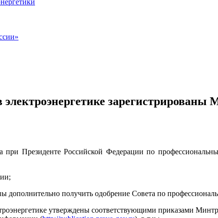
энергетики
ссии»
 электроэнергетике зарегистрированы 
ета при Президенте Российской Федерации по профессиональ
ии;
жны дополнительно получить одобрение Совета по профессионал
ктроэнергетике утверждены соответствующими приказами Минтр