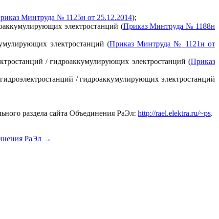
риказ Минтруда № 1125н от 25.12.2014
);
роаккумулирующих электростанций (
Приказ Минтруда № 1188н
кумулирующих электростанций (
Приказ Минтруда № 1121н от
ектростанций / гидроаккумулирующих электростанций (
Приказ
 гидроэлектростанций / гидроаккумулирующих электростанций
льного раздела сайта Объединения РаЭл:
http://rael.elektra.ru/~ps
.
динения РаЭл
→