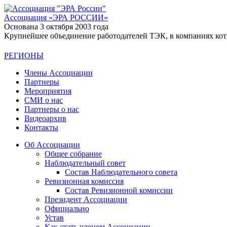
Ассоциация
«ЭРА РОССИИ»
Основана 3 октября 2003 года
Крупнейшее объединение работодателей ТЭК, в компаниях кото
РЕГИОНЫ
Члены Ассоциации
Партнеры
Мероприятия
СМИ о нас
Партнеры о нас
Видеоархив
Контакты
Об Ассоциации
Общее собрание
Наблюдательный совет
Состав Наблюдательного совета
Ревизионная комиссия
Состав Ревизионной комиссии
Президент Ассоциации
Официально
Устав
Как стать членом Ассоциации