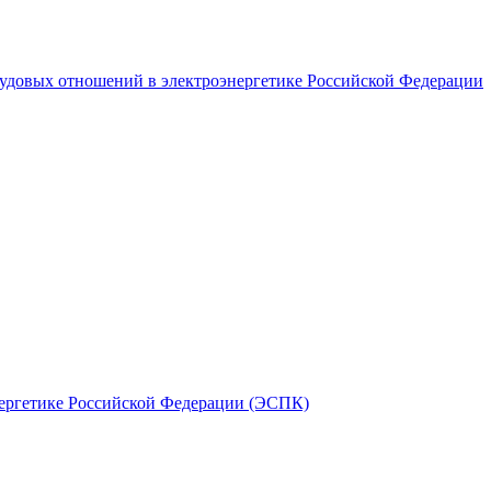
рудовых отношений в электроэнергетике Российской Федерации
ергетике Российской Федерации (ЭСПК)