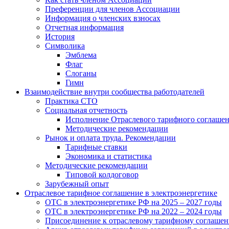
Преференции для членов Ассоциации
Информация о членских взносах
Отчетная информация
История
Символика
Эмблема
Флаг
Слоганы
Гимн
Взаимодействие внутри сообщества работодателей
Практика СТО
Социальная отчетность
Исполнение Отраслевого тарифного соглашен
Методические рекомендации
Рынок и оплата труда. Рекомендации
Тарифные ставки
Экономика и статистика
Методические рекомендации
Типовой колдоговор
Зарубежный опыт
Отраслевое тарифное соглашение в электроэнергетике
ОТС в электроэнергетике РФ на 2025 – 2027 годы
ОТС в электроэнергетике РФ на 2022 – 2024 годы
Присоединение к отраслевому тарифному соглашен