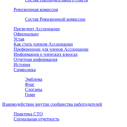
Ревизионная комиссия
Состав Ревизионной комиссии
Президент Ассоциации
Официально
Устав
Как стать членом Ассоциации
Преференции для членов Ассоциации
Информация о членских взносах
Отчетная информация
История
Символика
Эмблема
Флаг
Слоганы
Гимн
Взаимодействие внутри сообщества работодателей
Практика СТО
Социальная отчетность