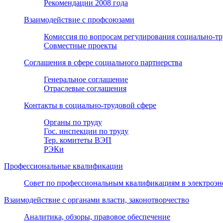
Рекомендации 2008 года
Взаимодействие с профсоюзами
Комиссия по вопросам регулирования социально-т
Совместные проекты
Соглашения в сфере социального партнерства
Генеральное соглашение
Отраслевые соглашения
Контакты в социально-трудовой сфере
Органы по труду
Гос. инспекции по труду
Тер. комитеты ВЭП
РЭКи
Профессиональные квалификации
Совет по профессиональным квалификациям в электроэн
Взаимодействие с органами власти, законотворчество
Аналитика, обзоры, правовое обеспечение