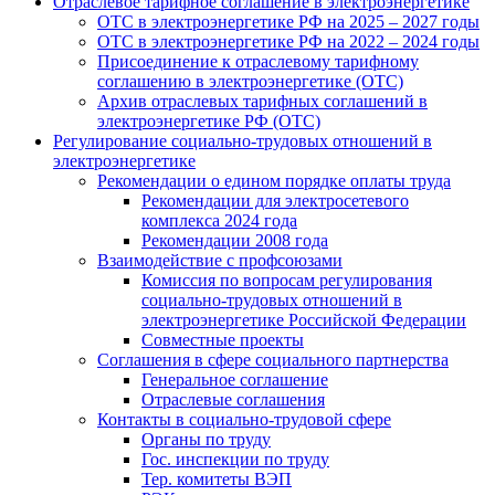
Отраслевое тарифное соглашение в электроэнергетике
ОТС в электроэнергетике РФ на 2025 – 2027 годы
ОТС в электроэнергетике РФ на 2022 – 2024 годы
Присоединение к отраслевому тарифному
соглашению в электроэнергетике (ОТС)
Архив отраслевых тарифных соглашений в
электроэнергетике РФ (ОТС)
Регулирование социально-трудовых отношений в
электроэнергетике
Рекомендации о едином порядке оплаты труда
Рекомендации для электросетевого
комплекса 2024 года
Рекомендации 2008 года
Взаимодействие с профсоюзами
Комиссия по вопросам регулирования
социально-трудовых отношений в
электроэнергетике Российской Федерации
Совместные проекты
Соглашения в сфере социального партнерства
Генеральное соглашение
Отраслевые соглашения
Контакты в социально-трудовой сфере
Органы по труду
Гос. инспекции по труду
Тер. комитеты ВЭП