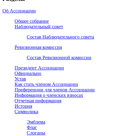
Об Ассоциации
Общее собрание
Наблюдательный совет
Состав Наблюдательного совета
Ревизионная комиссия
Состав Ревизионной комиссии
Президент Ассоциации
Официально
Устав
Как стать членом Ассоциации
Преференции для членов Ассоциации
Информация о членских взносах
Отчетная информация
История
Символика
Эмблема
Флаг
Слоганы