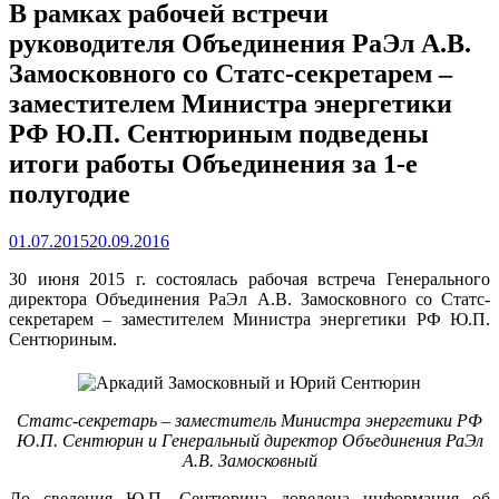
В рамках рабочей встречи
руководителя Объединения РаЭл А.В.
Замосковного со Статс-секретарем –
заместителем Министра энергетики
РФ Ю.П. Сентюриным подведены
итоги работы Объединения за 1-е
полугодие
01.07.2015
20.09.2016
30 июня 2015 г. состоялась рабочая встреча Генерального
директора Объединения РаЭл А.В. Замосковного со Статс-
секретарем – заместителем Министра энергетики РФ Ю.П.
Сентюриным.
Статс-секретарь – заместитель Министра энергетики РФ
Ю.П. Сентюрин и Генеральный директор Объединения РаЭл
А.В. Замосковный
До сведения Ю.П. Сентюрина доведена информация об