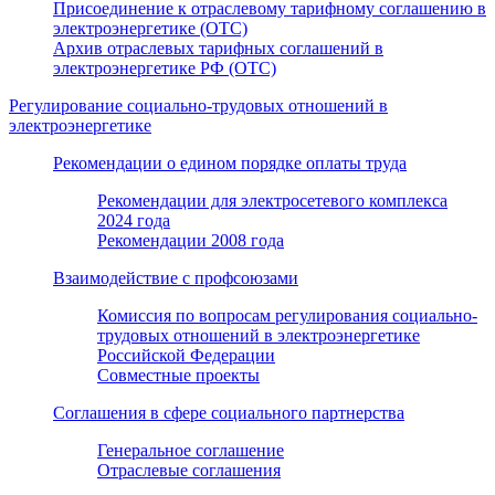
Присоединение к отраслевому тарифному соглашению в
электроэнергетике (ОТС)
Архив отраслевых тарифных соглашений в
электроэнергетике РФ (ОТС)
Регулирование социально-трудовых отношений в
электроэнергетике
Рекомендации о едином порядке оплаты труда
Рекомендации для электросетевого комплекса
2024 года
Рекомендации 2008 года
Взаимодействие с профсоюзами
Комиссия по вопросам регулирования социально-
трудовых отношений в электроэнергетике
Российской Федерации
Совместные проекты
Соглашения в сфере социального партнерства
Генеральное соглашение
Отраслевые соглашения