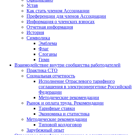
Устав
Как стать членом Ассоциации
Преференции для членов Ассоциации
Информация о членских взносах
Отчетная информация
История
Символика
Эмблема
Флаг
Слоганы
Гимн
Взаимодействие внутри сообщества работодателей
Практика СТО
Социальная отчетность
Исполнение Отраслевого тарифного
соглашения в электроэнергетике Российской
Федерации
Методические рекомендации
Рынок и оплата труда. Рекомендации
Тарифные ставки
Экономика и статистика
Методические рекомендации
Типовой колдоговор
Зарубежный опыт