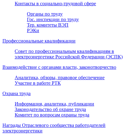
Контакты в социально-трудовой сфере
Органы по труду
Гос. инспекции по труду
Тер. комитеты ВЭП
РЭКи
Профессиональные квалификации
Совет по профессиональным квалификациям в
электроэнергетике Российской Федерации (ЭСПК)
Взаимодействие с органами власти, законотворчество
Аналитика, обзоры, правовое обеспечение
Участие в работе РТК
Охрана труда
Информация, аналитика, публикации
Законодательство об охране труда
Комитет по вопросам охраны труда
Награды Отраслевого сообщества работодателей
электроэнергетики