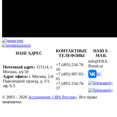
КОНТАКТНЫЕ
НАШ E-
НАШ АДРЕС
ТЕЛЕФОНЫ
MAIL
info@ERA-
+7 (495) 234-76-
Rossii.ru
Почтовый адрес:
115114, г.
16
Москва, а/я 50
/a>
+7 (495) 997-03-
Адрес офиса:
г. Москва, 2-й
01
Павелецкий проезд, д. 5/1,
/a>
+7 (495) 234-76-
оф. 6-5
37
/a>
© 2003 – 2026
Ассоциация «ЭРА России»
. Все права
защищены.