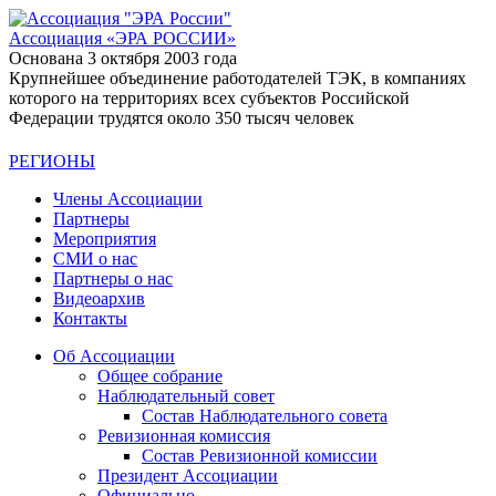
Ассоциация
«ЭРА РОССИИ»
Основана 3 октября 2003 года
Крупнейшее объединение работодателей ТЭК, в компаниях
которого на территориях всех субъектов Российской
Федерации трудятся около 350 тысяч человек
РЕГИОНЫ
Члены Ассоциации
Партнеры
Мероприятия
СМИ о нас
Партнеры о нас
Видеоархив
Контакты
Об Ассоциации
Общее собрание
Наблюдательный совет
Состав Наблюдательного совета
Ревизионная комиссия
Состав Ревизионной комиссии
Президент Ассоциации
Официально