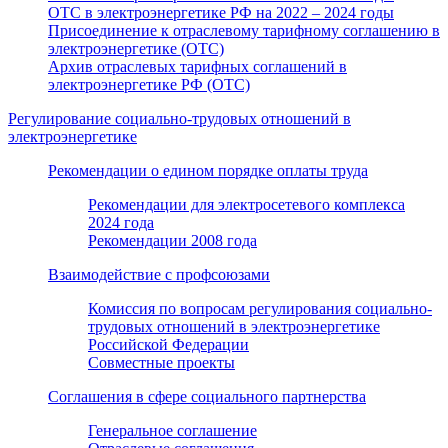
ОТС в электроэнергетике РФ на 2022 – 2024 годы
Присоединение к отраслевому тарифному соглашению в
электроэнергетике (ОТС)
Архив отраслевых тарифных соглашений в
электроэнергетике РФ (ОТС)
Регулирование социально-трудовых отношений в
электроэнергетике
Рекомендации о едином порядке оплаты труда
Рекомендации для электросетевого комплекса
2024 года
Рекомендации 2008 года
Взаимодействие с профсоюзами
Комиссия по вопросам регулирования социально-
трудовых отношений в электроэнергетике
Российской Федерации
Совместные проекты
Соглашения в сфере социального партнерства
Генеральное соглашение