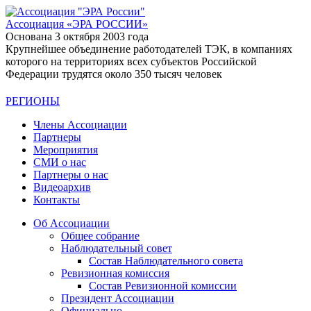
Ассоциация
«ЭРА РОССИИ»
Основана 3 октября 2003 года
Крупнейшее объединение работодателей ТЭК, в компаниях
которого на территориях всех субъектов Российской
Федерации трудятся около 350 тысяч человек
РЕГИОНЫ
Члены Ассоциации
Партнеры
Мероприятия
СМИ о нас
Партнеры о нас
Видеоархив
Контакты
Об Ассоциации
Общее собрание
Наблюдательный совет
Состав Наблюдательного совета
Ревизионная комиссия
Состав Ревизионной комиссии
Президент Ассоциации
Официально