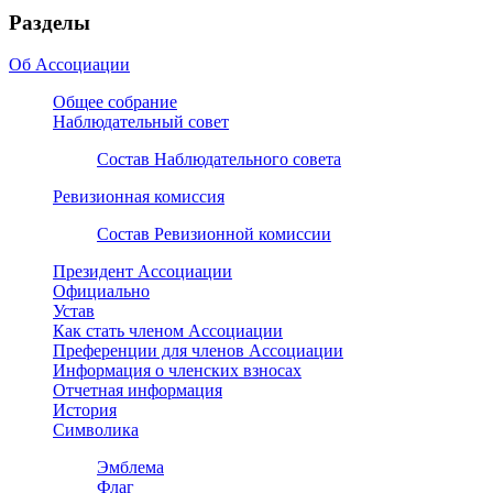
Разделы
Об Ассоциации
Общее собрание
Наблюдательный совет
Состав Наблюдательного совета
Ревизионная комиссия
Состав Ревизионной комиссии
Президент Ассоциации
Официально
Устав
Как стать членом Ассоциации
Преференции для членов Ассоциации
Информация о членских взносах
Отчетная информация
История
Символика
Эмблема
Флаг