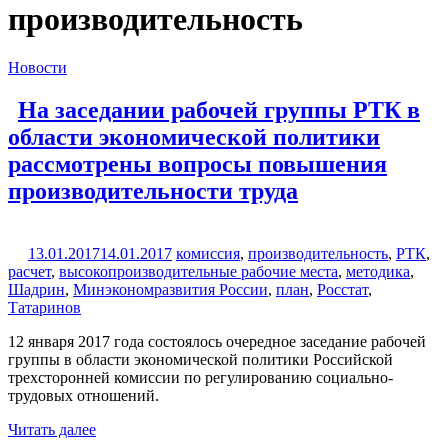
производительность
Новости
На заседании рабочей группы РТК в
области экономической политики
рассмотрены вопросы повышения
производительности труда
13.01.2017
14.01.2017
комиссия
,
производительность
,
РТК
,
расчет
,
высокопроизводительные рабочие места
,
методика
,
Шадрин
,
Минэкономразвития России
,
план
,
Росстат
,
Татаринов
12 января 2017 года состоялось очередное заседание рабочей
группы в области экономической политики Российской
трехсторонней комиссии по регулированию социально-
трудовых отношений.
Читать далее