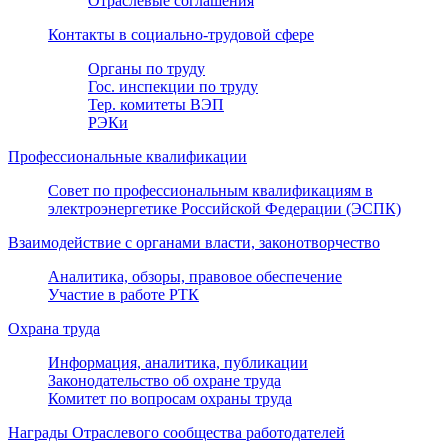
Отраслевые соглашения
Контакты в социально-трудовой сфере
Органы по труду
Гос. инспекции по труду
Тер. комитеты ВЭП
РЭКи
Профессиональные квалификации
Совет по профессиональным квалификациям в
электроэнергетике Российской Федерации (ЭСПК)
Взаимодействие с органами власти, законотворчество
Аналитика, обзоры, правовое обеспечение
Участие в работе РТК
Охрана труда
Информация, аналитика, публикации
Законодательство об охране труда
Комитет по вопросам охраны труда
Награды Отраслевого сообщества работодателей