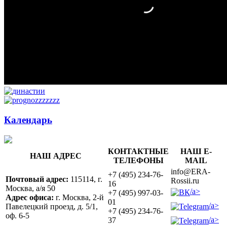
Календарь
КОНТАКТНЫЕ
НАШ E-
НАШ АДРЕС
ТЕЛЕФОНЫ
MAIL
info@ERA-
+7 (495) 234-76-
Почтовый адрес:
115114, г.
Rossii.ru
16
Москва, а/я 50
/a>
+7 (495) 997-03-
Адрес офиса:
г. Москва, 2-й
01
/a>
Павелецкий проезд, д. 5/1,
+7 (495) 234-76-
оф. 6-5
/a>
37