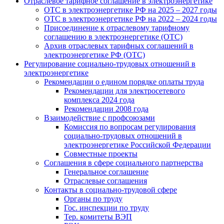
Отраслевое тарифное соглашение в электроэнергетике
ОТС в электроэнергетике РФ на 2025 – 2027 годы
ОТС в электроэнергетике РФ на 2022 – 2024 годы
Присоединение к отраслевому тарифному
соглашению в электроэнергетике (ОТС)
Архив отраслевых тарифных соглашений в
электроэнергетике РФ (ОТС)
Регулирование социально-трудовых отношений в
электроэнергетике
Рекомендации о едином порядке оплаты труда
Рекомендации для электросетевого
комплекса 2024 года
Рекомендации 2008 года
Взаимодействие с профсоюзами
Комиссия по вопросам регулирования
социально-трудовых отношений в
электроэнергетике Российской Федерации
Совместные проекты
Соглашения в сфере социального партнерства
Генеральное соглашение
Отраслевые соглашения
Контакты в социально-трудовой сфере
Органы по труду
Гос. инспекции по труду
Тер. комитеты ВЭП