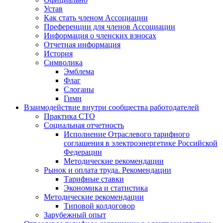
Устав
Как стать членом Ассоциации
Преференции для членов Ассоциации
Информация о членских взносах
Отчетная информация
История
Символика
Эмблема
Флаг
Слоганы
Гимн
Взаимодействие внутри сообщества работодателей
Практика СТО
Социальная отчетность
Исполнение Отраслевого тарифного
соглашения в электроэнергетике Российской
Федерации
Методические рекомендации
Рынок и оплата труда. Рекомендации
Тарифные ставки
Экономика и статистика
Методические рекомендации
Типовой колдоговор
Зарубежный опыт