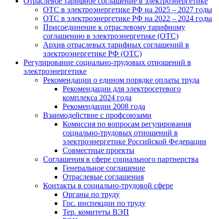
Отраслевое тарифное соглашение в электроэнергетике
ОТС в электроэнергетике РФ на 2025 – 2027 годы
ОТС в электроэнергетике РФ на 2022 – 2024 годы
Присоединение к отраслевому тарифному
соглашению в электроэнергетике (ОТС)
Архив отраслевых тарифных соглашений в
электроэнергетике РФ (ОТС)
Регулирование социально-трудовых отношений в
электроэнергетике
Рекомендации о едином порядке оплаты труда
Рекомендации для электросетевого
комплекса 2024 года
Рекомендации 2008 года
Взаимодействие с профсоюзами
Комиссия по вопросам регулирования
социально-трудовых отношений в
электроэнергетике Российской Федерации
Совместные проекты
Соглашения в сфере социального партнерства
Генеральное соглашение
Отраслевые соглашения
Контакты в социально-трудовой сфере
Органы по труду
Гос. инспекции по труду
Тер. комитеты ВЭП