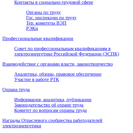
Контакты в социально-трудовой сфере
Органы по труду
Гос. инспекции по труду
Тер. комитеты ВЭП
РЭКи
Профессиональные квалификации
Совет по профессиональным квалификациям в
электроэнергетике Российской Федерации (ЭСПК)
Взаимодействие с органами власти, законотворчество
Аналитика, обзоры, правовое обеспечение
Участие в работе РТК
Охрана труда
Информация, аналитика, публикации
Законодательство об охране труда
Комитет по вопросам охраны труда
Награды Отраслевого сообщества работодателей
электроэнергетики