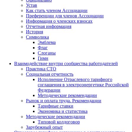
Устав
Как стать членом Ассоциации
Преференции для членов Ассоциации
Информация о членских взносах
Отчетная информация
История
Символика
Эмблема
Флаг
Слоганы
Гимн
Взаимодействие внутри сообщества работодателей
Практика СТО
Социальная отчетность
Исполнение Отраслевого тарифного
соглашения в электроэнергетике Российской
Федерации
Методические рекомендации
Рынок и оплата труда. Рекомендации
Тарифные ставки
Экономика и статистика
Методические рекомендации
Типовой колдоговор
Зарубежный опыт