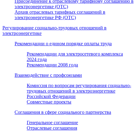
Присоединение к отраслевому тарифному соглашению в
электроэнергетике (ОТС)
Архив отраслевых тарифных соглашений в
электроэнергетике РФ (ОТС)
Регулирование социально-трудовых отношений в
электроэнергетике
Рекомендации о едином порядке оплаты труда
Рекомендации для электросетевого комплекса
2024 года
Рекомендации 2008 года
Взаимодействие с профсоюзами
Комиссия по вопросам регулирования социально-
трудовых отношений в электроэнергетике
Российской Федерации
Совместные проекты
Соглашения в сфере социального партнерства
Генеральное соглашение
Отраслевые соглашения