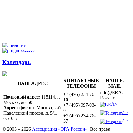
Календарь
КОНТАКТНЫЕ
НАШ E-
НАШ АДРЕС
ТЕЛЕФОНЫ
MAIL
info@ERA-
+7 (495) 234-76-
Почтовый адрес:
115114, г.
Rossii.ru
16
Москва, а/я 50
/a>
+7 (495) 997-03-
Адрес офиса:
г. Москва, 2-й
01
/a>
Павелецкий проезд, д. 5/1,
+7 (495) 234-76-
оф. 6-5
/a>
37
© 2003 – 2026
Ассоциация «ЭРА России»
. Все права