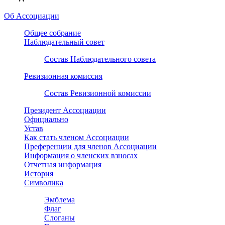
Об Ассоциации
Общее собрание
Наблюдательный совет
Состав Наблюдательного совета
Ревизионная комиссия
Состав Ревизионной комиссии
Президент Ассоциации
Официально
Устав
Как стать членом Ассоциации
Преференции для членов Ассоциации
Информация о членских взносах
Отчетная информация
История
Символика
Эмблема
Флаг
Слоганы