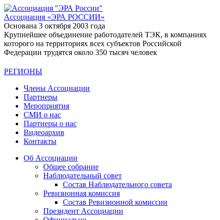
Ассоциация
«ЭРА РОССИИ»
Основана 3 октября 2003 года
Крупнейшее объединение работодателей ТЭК, в компаниях
которого на территориях всех субъектов Российской
Федерации трудятся около 350 тысяч человек
РЕГИОНЫ
Члены Ассоциации
Партнеры
Мероприятия
СМИ о нас
Партнеры о нас
Видеоархив
Контакты
Об Ассоциации
Общее собрание
Наблюдательный совет
Состав Наблюдательного совета
Ревизионная комиссия
Состав Ревизионной комиссии
Президент Ассоциации
Официально