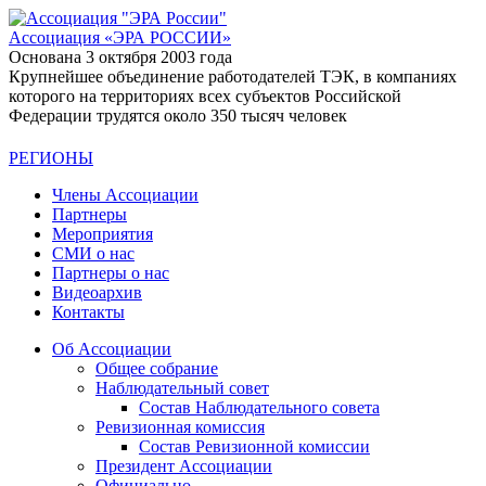
Ассоциация
«ЭРА РОССИИ»
Основана 3 октября 2003 года
Крупнейшее объединение работодателей ТЭК, в компаниях
которого на территориях всех субъектов Российской
Федерации трудятся около 350 тысяч человек
РЕГИОНЫ
Члены Ассоциации
Партнеры
Мероприятия
СМИ о нас
Партнеры о нас
Видеоархив
Контакты
Об Ассоциации
Общее собрание
Наблюдательный совет
Состав Наблюдательного совета
Ревизионная комиссия
Состав Ревизионной комиссии
Президент Ассоциации
Официально