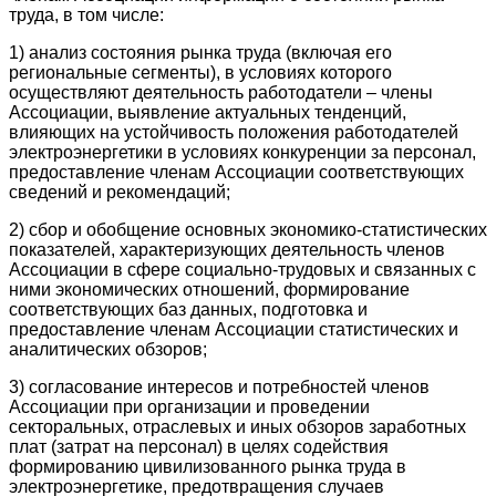
труда, в том числе:
1) анализ состояния рынка труда (включая его
региональные сегменты), в условиях которого
осуществляют деятельность работодатели – члены
Ассоциации, выявление актуальных тенденций,
влияющих на устойчивость положения работодателей
электроэнергетики в условиях конкуренции за персонал,
предоставление членам Ассоциации соответствующих
сведений и рекомендаций;
2) сбор и обобщение основных экономико-статистических
показателей, характеризующих деятельность членов
Ассоциации в сфере социально-трудовых и связанных с
ними экономических отношений, формирование
соответствующих баз данных, подготовка и
предоставление членам Ассоциации статистических и
аналитических обзоров;
3) согласование интересов и потребностей членов
Ассоциации при организации и проведении
секторальных, отраслевых и иных обзоров заработных
плат (затрат на персонал) в целях содействия
формированию цивилизованного рынка труда в
электроэнергетике, предотвращения случаев