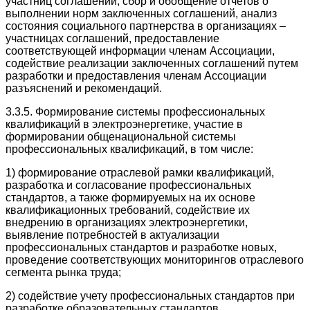
участниц соглашений, сбор и обобщение отчетов о
выполнении норм заключенных соглашений, анализ
состояния социального партнерства в организациях –
участницах соглашений, предоставление
соответствующей информации членам Ассоциации,
содействие реализации заключенных соглашений путем
разработки и предоставления членам Ассоциации
разъяснений и рекомендаций.
3.3.5. Формирование системы профессиональных
квалификаций в электроэнергетике, участие в
формировании общенациональной системы
профессиональных квалификаций, в том числе:
1) формирование отраслевой рамки квалификаций,
разработка и согласование профессиональных
стандартов, а также формируемых на их основе
квалификационных требований, содействие их
внедрению в организациях электроэнергетики,
выявление потребностей в актуализации
профессиональных стандартов и разработке новых,
проведение соответствующих мониторингов отраслевого
сегмента рынка труда;
2) содействие учету профессиональных стандартов при
разработке образовательных стандартов