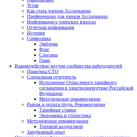
Устав
Как стать членом Ассоциации
Преференции для членов Ассоциации
Информация о членских взносах
Отчетная информация
История
Символика
Эмблема
Флаг
Слоганы
Гимн
Взаимодействие внутри сообщества работодателей
Практика СТО
Социальная отчетность
Исполнение Отраслевого тарифного
соглашения в электроэнергетике Российской
Федерации
Методические рекомендации
Рынок и оплата труда. Рекомендации
Тарифные ставки
Экономика и статистика
Методические рекомендации
Типовой колдоговор
Зарубежный опыт