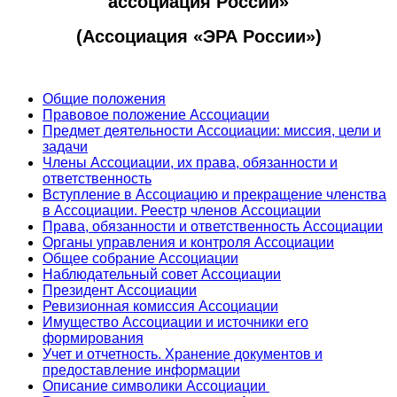
ассоциация России»
(Ассоциация «ЭРА России»)
Общие положения
Правовое положение Ассоциации
Предмет деятельности Ассоциации: миссия, цели и
задачи
Члены Ассоциации, их права, обязанности и
ответственность
Вступление в Ассоциацию и прекращение членства
в Ассоциации. Реестр членов Ассоциации
Права, обязанности и ответственность Ассоциации
Органы управления и контроля Ассоциации
Общее собрание Ассоциации
Наблюдательный совет Ассоциации
Президент Ассоциации
Ревизионная комиссия Ассоциации
Имущество Ассоциации и источники его
формирования
Учет и отчетность. Хранение документов и
предоставление информации
Описание символики Ассоциации