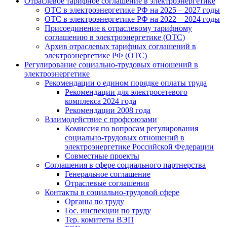
Отраслевое тарифное соглашение в электроэнергетике
ОТС в электроэнергетике РФ на 2025 – 2027 годы
ОТС в электроэнергетике РФ на 2022 – 2024 годы
Присоединение к отраслевому тарифному
соглашению в электроэнергетике (ОТС)
Архив отраслевых тарифных соглашений в
электроэнергетике РФ (ОТС)
Регулирование социально-трудовых отношений в
электроэнергетике
Рекомендации о едином порядке оплаты труда
Рекомендации для электросетевого
комплекса 2024 года
Рекомендации 2008 года
Взаимодействие с профсоюзами
Комиссия по вопросам регулирования
социально-трудовых отношений в
электроэнергетике Российской Федерации
Совместные проекты
Соглашения в сфере социального партнерства
Генеральное соглашение
Отраслевые соглашения
Контакты в социально-трудовой сфере
Органы по труду
Гос. инспекции по труду
Тер. комитеты ВЭП