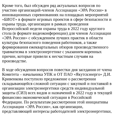
Кроме того, был обсужден ряд актуальных вопросов по
участию организаций-членов Ассоциации «ЭРА России» в
инновационных соревнованиях на площадках мероприятий
«БИОТ» в формате игровых проектов в сфере безопасности и
охраны труда, организации в рамках проведения
Всероссийской недели охраны труда в 2022 году круглого
стола (в формате видеоконференции) для членов Ассоциации
«ЭРА России» с обсуждением лучших практик в области
культуры безопасного поведения работников, а также
формирования ежеквартальных обзоров производственного
травматизма в электроэнергетике с указанием коренных
причин, которые привели к несчастным случаям на
производстве.
В ходе обсуждения вопросов повестки дня заседания от члена
Комитета – начальника УПК и ОТ ПАО «Якутскэнерго» Д.И.
Кривенкова поступило предложение о рассмотрении
складывающейся сложной ситуации с закупкой и поставкой в
организации электроэнергетики средств индивидуальной
защиты (СИЗ) всех видов и назначений в 2022 году в текущей
финансово-экономической ситуации в Российской
Федерации. По результатам рассмотрения этой инициативы
Ассоциации «ЭРА России», как организации,
представляющей интересы работодателей электроэнергетики,