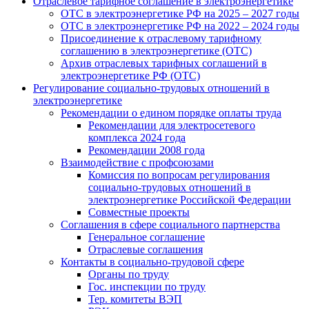
Отраслевое тарифное соглашение в электроэнергетике
ОТС в электроэнергетике РФ на 2025 – 2027 годы
ОТС в электроэнергетике РФ на 2022 – 2024 годы
Присоединение к отраслевому тарифному
соглашению в электроэнергетике (ОТС)
Архив отраслевых тарифных соглашений в
электроэнергетике РФ (ОТС)
Регулирование социально-трудовых отношений в
электроэнергетике
Рекомендации о едином порядке оплаты труда
Рекомендации для электросетевого
комплекса 2024 года
Рекомендации 2008 года
Взаимодействие с профсоюзами
Комиссия по вопросам регулирования
социально-трудовых отношений в
электроэнергетике Российской Федерации
Совместные проекты
Соглашения в сфере социального партнерства
Генеральное соглашение
Отраслевые соглашения
Контакты в социально-трудовой сфере
Органы по труду
Гос. инспекции по труду
Тер. комитеты ВЭП