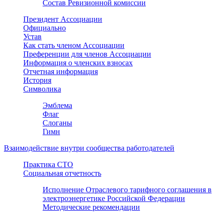
Состав Ревизионной комиссии
Президент Ассоциации
Официально
Устав
Как стать членом Ассоциации
Преференции для членов Ассоциации
Информация о членских взносах
Отчетная информация
История
Символика
Эмблема
Флаг
Слоганы
Гимн
Взаимодействие внутри сообщества работодателей
Практика СТО
Социальная отчетность
Исполнение Отраслевого тарифного соглашения в
электроэнергетике Российской Федерации
Методические рекомендации