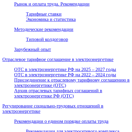
Рынок и оплата труда. Рекомендации
Тарифные ставки
Экономика и статистика
Методические рекомендации
Типовой колдоговор
Зарубежный опыт
Отраслевое тарифное соглашение в электроэнергетике
ОТС в электроэнергетике РФ на 2025 – 2027 годы
ОТС в электроэнергетике РФ на 2022 – 2024 годы
Присоединение к отраслевому тарифному соглашению в
электроэнергетике (ОТС)
Архив отраслевых тарифных соглашений в
электроэнергетике РФ (ОТС)
Регулирование социально-трудовых отношений в
электроэнергетике
Рекомендации о едином порядке оплаты труда
Рекомендации для электросетевого комплекса