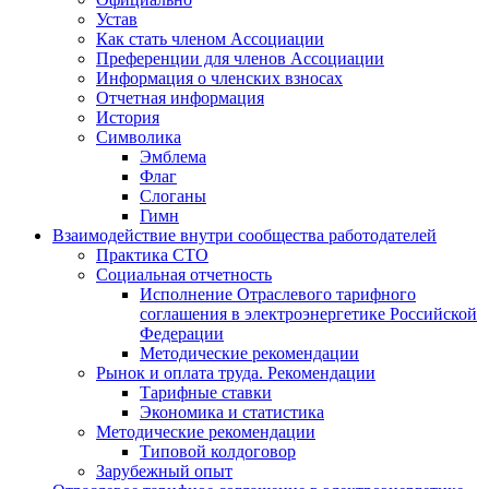
Устав
Как стать членом Ассоциации
Преференции для членов Ассоциации
Информация о членских взносах
Отчетная информация
История
Символика
Эмблема
Флаг
Слоганы
Гимн
Взаимодействие внутри сообщества работодателей
Практика СТО
Социальная отчетность
Исполнение Отраслевого тарифного
соглашения в электроэнергетике Российской
Федерации
Методические рекомендации
Рынок и оплата труда. Рекомендации
Тарифные ставки
Экономика и статистика
Методические рекомендации
Типовой колдоговор
Зарубежный опыт