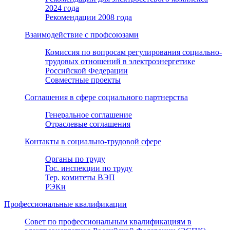
2024 года
Рекомендации 2008 года
Взаимодействие с профсоюзами
Комиссия по вопросам регулирования социально-
трудовых отношений в электроэнергетике
Российской Федерации
Совместные проекты
Соглашения в сфере социального партнерства
Генеральное соглашение
Отраслевые соглашения
Контакты в социально-трудовой сфере
Органы по труду
Гос. инспекции по труду
Тер. комитеты ВЭП
РЭКи
Профессиональные квалификации
Совет по профессиональным квалификациям в