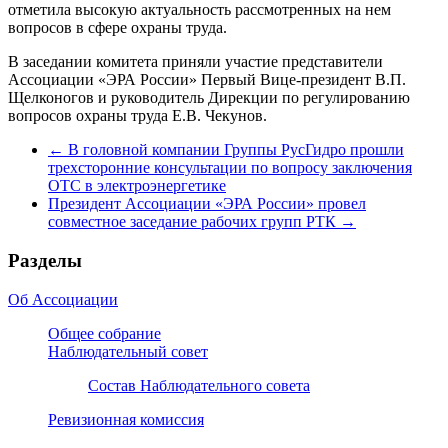
отметила высокую актуальность рассмотренных на нем
вопросов в сфере охраны труда.
В заседании комитета приняли участие представители
Ассоциации «ЭРА России» Первый Вице-президент В.П.
Щелконогов и руководитель Дирекции по регулированию
вопросов охраны труда Е.В. Чекунов.
←
В головной компании Группы РусГидро прошли
трехсторонние консультации по вопросу заключения
ОТС в электроэнергетике
Президент Ассоциации «ЭРА России» провел
совместное заседание рабочих групп РТК
→
Разделы
Об Ассоциации
Общее собрание
Наблюдательный совет
Состав Наблюдательного совета
Ревизионная комиссия