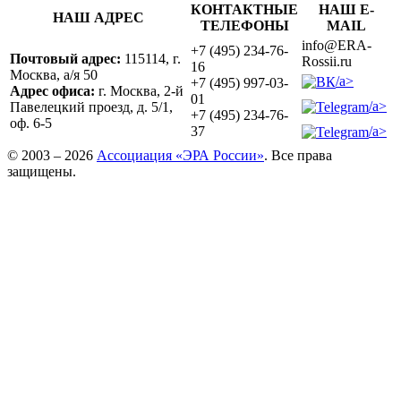
КОНТАКТНЫЕ
НАШ E-
НАШ АДРЕС
ТЕЛЕФОНЫ
MAIL
info@ERA-
+7 (495) 234-76-
Почтовый адрес:
115114, г.
Rossii.ru
16
Москва, а/я 50
/a>
+7 (495) 997-03-
Адрес офиса:
г. Москва, 2-й
01
/a>
Павелецкий проезд, д. 5/1,
+7 (495) 234-76-
оф. 6-5
/a>
37
© 2003 – 2026
Ассоциация «ЭРА России»
. Все права
защищены.