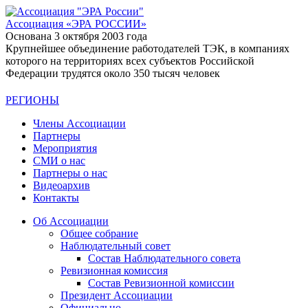
Ассоциация
«ЭРА РОССИИ»
Основана 3 октября 2003 года
Крупнейшее объединение работодателей ТЭК, в компаниях
которого на территориях всех субъектов Российской
Федерации трудятся около 350 тысяч человек
РЕГИОНЫ
Члены Ассоциации
Партнеры
Мероприятия
СМИ о нас
Партнеры о нас
Видеоархив
Контакты
Об Ассоциации
Общее собрание
Наблюдательный совет
Состав Наблюдательного совета
Ревизионная комиссия
Состав Ревизионной комиссии
Президент Ассоциации
Официально