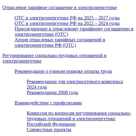
Отраслевое тарифное соглашение в электроэнергетике
ОТС в электроэнергетике РФ на 2025 – 2027 годы
ОТС в электроэнергетике РФ на 2022 – 2024 годы
Присоединение к отраслевому тарифному соглашению в
электроэнергетике (ОТС)
Архив отраслевых тарифных соглашений в
электроэнергетике РФ (ОТС)
Регулирование социально-трудовых отношений в
электроэнергетике
Рекомендации о едином порядке оплаты труда
Рекомендации для электросетевого комплекса
2024 года
Рекомендации 2008 года
Взаимодействие с профсоюзами
Комиссия по вопросам регулирования социально-
трудовых отношений в электроэнергетике
Российской Федерации
Совместные проекты