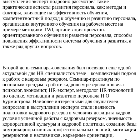
выступления эксперт подробно рассмотрел такие
практические аспекты развития персонала, как: методы и
факторы, влияющие на эффективность обучения,
компетентностный подход к обучению и развитию персонала,
организация внутреннего обучения на рабочем месте на
примере методики TWI, организация проектно-
ориентированного обучения и развития персонала, способы
повышения эффективности системы обучения и развития, а
также ряд других вопросов.
Второй день семинара-совещания был посвящен еще одной
актуальной для HR-специалистов теме – комплексный подход
к работе с кадровым резервом. Семинар-практикум по
основным трендам в работе кадровым резервом провела
психолог, экономист, HR-эксперт, методолог HR-технологий
по оценке, мотивации и развитию персонала Н.О.
Бурмистрова. Наиболее интересными для слушателей
вопросами в выступлении эксперта стали: важность
подготовки кадрового резерва в условиях дефицита кадров,
условия успешной работы с кадровым резервом, значимость
корпоративной культуры и кадровой политики, создание базы
внутрикорпоративных профессиональных знаний, мотивация
резервистов и наставников, карьерные ориентации,