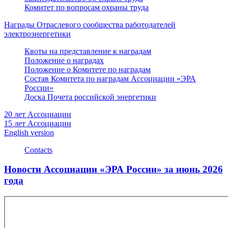
Комитет по вопросам охраны труда
Награды Отраслевого сообщества работодателей
электроэнергетики
Квоты на представление к наградам
Положение о наградах
Положение о Комитете по наградам
Состав Комитета по наградам Ассоциации «ЭРА
России»
Доска Почета российской энергетики
20 лет Ассоциации
15 лет Ассоциации
English version
Contacts
Новости Ассоциации «ЭРА России» за июнь 2026
года