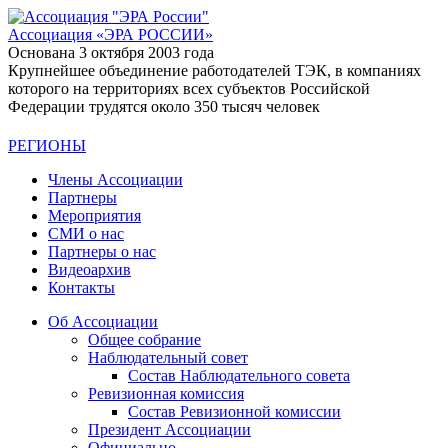
Ассоциация
«ЭРА РОССИИ»
Основана 3 октября 2003 года
Крупнейшее объединение работодателей ТЭК, в компаниях
которого на территориях всех субъектов Российской
Федерации трудятся около 350 тысяч человек
РЕГИОНЫ
Члены Ассоциации
Партнеры
Мероприятия
СМИ о нас
Партнеры о нас
Видеоархив
Контакты
Об Ассоциации
Общее собрание
Наблюдательный совет
Состав Наблюдательного совета
Ревизионная комиссия
Состав Ревизионной комиссии
Президент Ассоциации
Официально