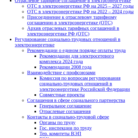
Отраслевое тарифное соглашение в электроэнергетике
ОТС в электроэнергетике РФ на 2025 – 2027 годы
ОТС в электроэнергетике РФ на 2022 – 2024 годы
Присоединение к отраслевому тарифному
соглашению в электроэнергетике (ОТС)
Архив отраслевых тарифных соглашений в
электроэнергетике РФ (ОТС)
Регулирование социально-трудовых отношений в
электроэнергетике
Рекомендации о едином порядке оплаты труда
Рекомендации для электросетевого
комплекса 2024 года
Рекомендации 2008 года
Взаимодействие с профсоюзами
Комиссия по вопросам регулирования
социально-трудовых отношений в
электроэнергетике Российской Федерации
Совместные проекты
Соглашения в сфере социального партнерства
Генеральное соглашение
Отраслевые соглашения
Контакты в социально-трудовой сфере
Органы по труду
Гос. инспекции по труду
Тер. комитеты ВЭП