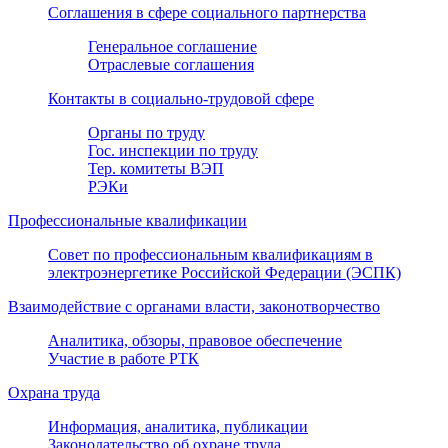
Соглашения в сфере социального партнерства
Генеральное соглашение
Отраслевые соглашения
Контакты в социально-трудовой сфере
Органы по труду
Гос. инспекции по труду
Тер. комитеты ВЭП
РЭКи
Профессиональные квалификации
Совет по профессиональным квалификациям в
электроэнергетике Российской Федерации (ЭСПК)
Взаимодействие с органами власти, законотворчество
Аналитика, обзоры, правовое обеспечение
Участие в работе РТК
Охрана труда
Информация, аналитика, публикации
Законодательство об охране труда