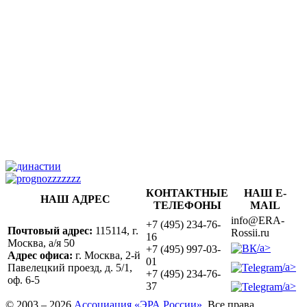
КОНТАКТНЫЕ
НАШ E-
НАШ АДРЕС
ТЕЛЕФОНЫ
MAIL
info@ERA-
+7 (495) 234-76-
Почтовый адрес:
115114, г.
Rossii.ru
16
Москва, а/я 50
/a>
+7 (495) 997-03-
Адрес офиса:
г. Москва, 2-й
01
/a>
Павелецкий проезд, д. 5/1,
+7 (495) 234-76-
оф. 6-5
/a>
37
© 2003 – 2026
Ассоциация «ЭРА России»
. Все права