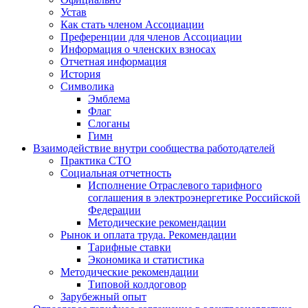
Устав
Как стать членом Ассоциации
Преференции для членов Ассоциации
Информация о членских взносах
Отчетная информация
История
Символика
Эмблема
Флаг
Слоганы
Гимн
Взаимодействие внутри сообщества работодателей
Практика СТО
Социальная отчетность
Исполнение Отраслевого тарифного
соглашения в электроэнергетике Российской
Федерации
Методические рекомендации
Рынок и оплата труда. Рекомендации
Тарифные ставки
Экономика и статистика
Методические рекомендации
Типовой колдоговор
Зарубежный опыт