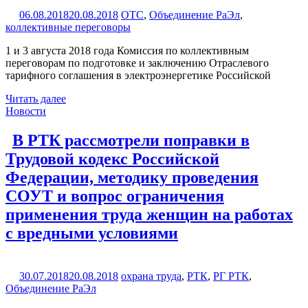
06.08.2018
20.08.2018
ОТС
,
Объединение РаЭл
,
коллективные переговоры
1 и 3 августа 2018 года Комиссия по коллективным
переговорам по подготовке и заключению Отраслевого
тарифного соглашения в электроэнергетике Российской
Читать далее
Новости
В РТК рассмотрели поправки в
Трудовой кодекс Российской
Федерации, методику проведения
СОУТ и вопрос ограничения
применения труда женщин на работах
с вредными условиями
30.07.2018
20.08.2018
охрана труда
,
РТК
,
РГ РТК
,
Объединение РаЭл