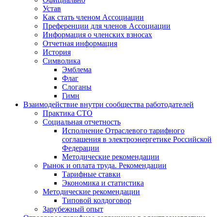
Устав
Как стать членом Ассоциации
Преференции для членов Ассоциации
Информация о членских взносах
Отчетная информация
История
Символика
Эмблема
Флаг
Слоганы
Гимн
Взаимодействие внутри сообщества работодателей
Практика СТО
Социальная отчетность
Исполнение Отраслевого тарифного
соглашения в электроэнергетике Российской
Федерации
Методические рекомендации
Рынок и оплата труда. Рекомендации
Тарифные ставки
Экономика и статистика
Методические рекомендации
Типовой колдоговор
Зарубежный опыт