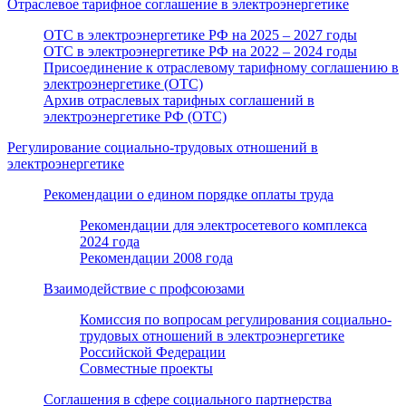
Отраслевое тарифное соглашение в электроэнергетике
ОТС в электроэнергетике РФ на 2025 – 2027 годы
ОТС в электроэнергетике РФ на 2022 – 2024 годы
Присоединение к отраслевому тарифному соглашению в
электроэнергетике (ОТС)
Архив отраслевых тарифных соглашений в
электроэнергетике РФ (ОТС)
Регулирование социально-трудовых отношений в
электроэнергетике
Рекомендации о едином порядке оплаты труда
Рекомендации для электросетевого комплекса
2024 года
Рекомендации 2008 года
Взаимодействие с профсоюзами
Комиссия по вопросам регулирования социально-
трудовых отношений в электроэнергетике
Российской Федерации
Совместные проекты
Соглашения в сфере социального партнерства