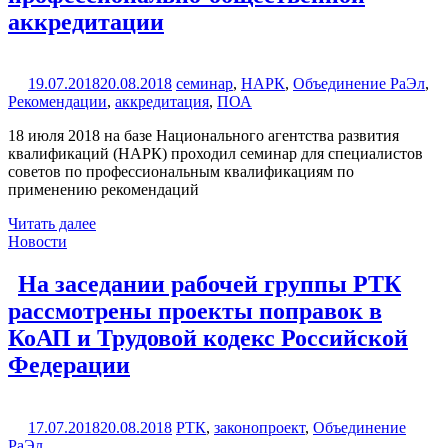
аккредитации
19.07.2018
20.08.2018
семинар
,
НАРК
,
Объединение РаЭл
,
Рекомендации
,
аккредитация
,
ПОА
18 июля 2018 на базе Национального агентства развития
квалификаций (НАРК) проходил семинар для специалистов
советов по профессиональным квалификациям по
применению рекомендаций
Читать далее
Новости
На заседании рабочей группы РТК
рассмотрены проекты поправок в
КоАП и Трудовой кодекс Российской
Федерации
17.07.2018
20.08.2018
РТК
,
законопроект
,
Объединение
РаЭл