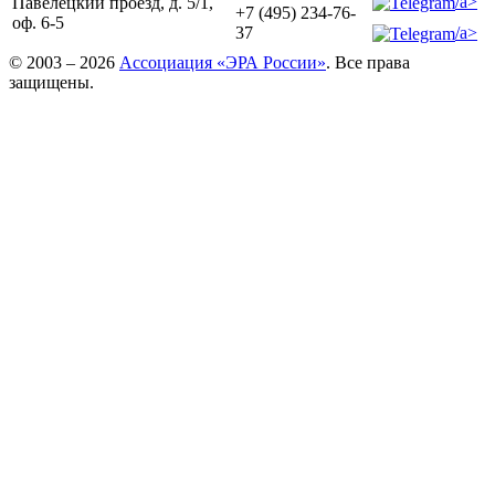
/a>
Павелецкий проезд, д. 5/1,
+7 (495) 234-76-
оф. 6-5
/a>
37
© 2003 – 2026
Ассоциация «ЭРА России»
. Все права
защищены.