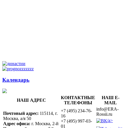
Календарь
КОНТАКТНЫЕ
НАШ E-
НАШ АДРЕС
ТЕЛЕФОНЫ
MAIL
info@ERA-
+7 (495) 234-76-
Почтовый адрес:
115114, г.
Rossii.ru
16
Москва, а/я 50
/a>
+7 (495) 997-03-
Адрес офиса:
г. Москва, 2-й
01