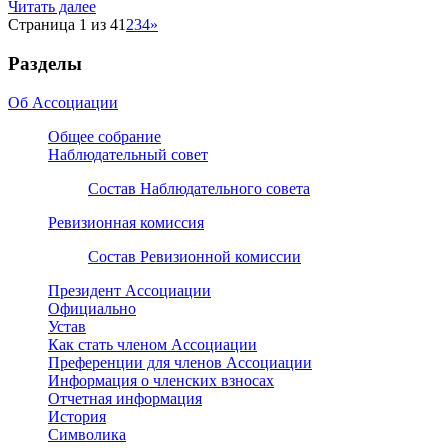
Читать далее
Страница 1 из 4
1
2
3
4
»
Разделы
Об Ассоциации
Общее собрание
Наблюдательный совет
Состав Наблюдательного совета
Ревизионная комиссия
Состав Ревизионной комиссии
Президент Ассоциации
Официально
Устав
Как стать членом Ассоциации
Преференции для членов Ассоциации
Информация о членских взносах
Отчетная информация
История
Символика