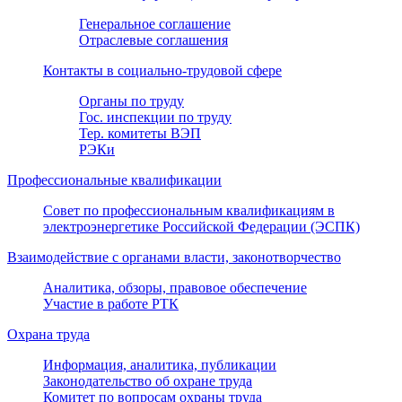
Генеральное соглашение
Отраслевые соглашения
Контакты в социально-трудовой сфере
Органы по труду
Гос. инспекции по труду
Тер. комитеты ВЭП
РЭКи
Профессиональные квалификации
Совет по профессиональным квалификациям в
электроэнергетике Российской Федерации (ЭСПК)
Взаимодействие с органами власти, законотворчество
Аналитика, обзоры, правовое обеспечение
Участие в работе РТК
Охрана труда
Информация, аналитика, публикации
Законодательство об охране труда
Комитет по вопросам охраны труда