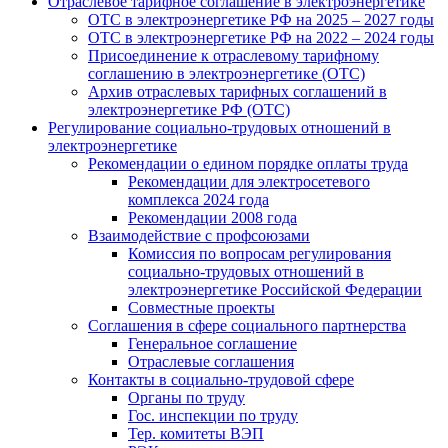
Отраслевое тарифное соглашение в электроэнергетике
ОТС в электроэнергетике РФ на 2025 – 2027 годы
ОТС в электроэнергетике РФ на 2022 – 2024 годы
Присоединение к отраслевому тарифному
соглашению в электроэнергетике (ОТС)
Архив отраслевых тарифных соглашений в
электроэнергетике РФ (ОТС)
Регулирование социально-трудовых отношений в
электроэнергетике
Рекомендации о едином порядке оплаты труда
Рекомендации для электросетевого
комплекса 2024 года
Рекомендации 2008 года
Взаимодействие с профсоюзами
Комиссия по вопросам регулирования
социально-трудовых отношений в
электроэнергетике Российской Федерации
Совместные проекты
Соглашения в сфере социального партнерства
Генеральное соглашение
Отраслевые соглашения
Контакты в социально-трудовой сфере
Органы по труду
Гос. инспекции по труду
Тер. комитеты ВЭП