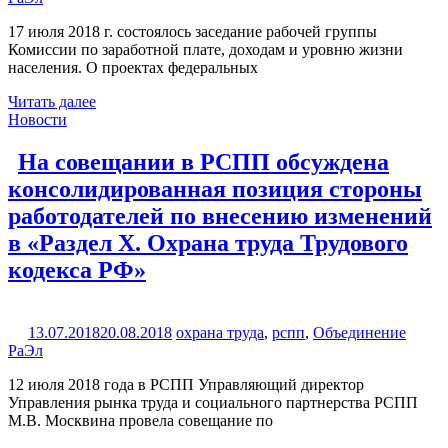
17 июля 2018 г. состоялось заседание рабочей группы
Комиссии по заработной плате, доходам и уровню жизни
населения. О проектах федеральных
Читать далее
Новости
На совещании в РСПП обсуждена
консолидированная позиция стороны
работодателей по внесению изменений
в «Раздел X. Охрана труда Трудового
кодекса РФ»
13.07.2018
20.08.2018
охрана труда
,
рспп
,
Объединение
РаЭл
12 июля 2018 года в РСПП Управляющий директор
Управления рынка труда и социального партнерства РСПП
М.В. Москвина провела совещание по