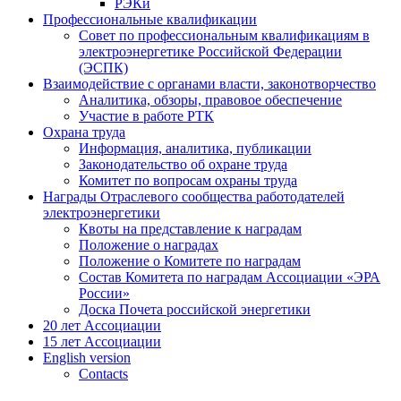
РЭКи
Профессиональные квалификации
Совет по профессиональным квалификациям в
электроэнергетике Российской Федерации
(ЭСПК)
Взаимодействие с органами власти, законотворчество
Аналитика, обзоры, правовое обеспечение
Участие в работе РТК
Охрана труда
Информация, аналитика, публикации
Законодательство об охране труда
Комитет по вопросам охраны труда
Награды Отраслевого сообщества работодателей
электроэнергетики
Квоты на представление к наградам
Положение о наградах
Положение о Комитете по наградам
Состав Комитета по наградам Ассоциации «ЭРА
России»
Доска Почета российской энергетики
20 лет Ассоциации
15 лет Ассоциации
English version
Contacts