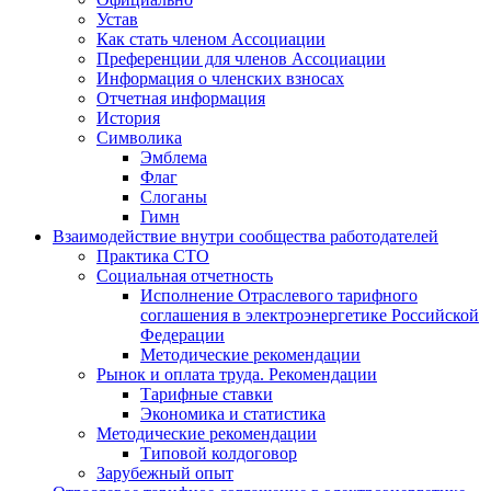
Устав
Как стать членом Ассоциации
Преференции для членов Ассоциации
Информация о членских взносах
Отчетная информация
История
Символика
Эмблема
Флаг
Слоганы
Гимн
Взаимодействие внутри сообщества работодателей
Практика СТО
Социальная отчетность
Исполнение Отраслевого тарифного
соглашения в электроэнергетике Российской
Федерации
Методические рекомендации
Рынок и оплата труда. Рекомендации
Тарифные ставки
Экономика и статистика
Методические рекомендации
Типовой колдоговор
Зарубежный опыт