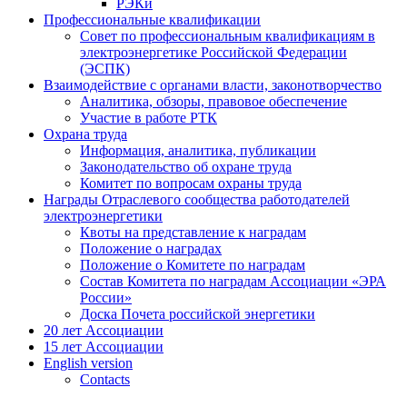
РЭКи
Профессиональные квалификации
Совет по профессиональным квалификациям в
электроэнергетике Российской Федерации
(ЭСПК)
Взаимодействие с органами власти, законотворчество
Аналитика, обзоры, правовое обеспечение
Участие в работе РТК
Охрана труда
Информация, аналитика, публикации
Законодательство об охране труда
Комитет по вопросам охраны труда
Награды Отраслевого сообщества работодателей
электроэнергетики
Квоты на представление к наградам
Положение о наградах
Положение о Комитете по наградам
Состав Комитета по наградам Ассоциации «ЭРА
России»
Доска Почета российской энергетики
20 лет Ассоциации
15 лет Ассоциации
English version
Contacts