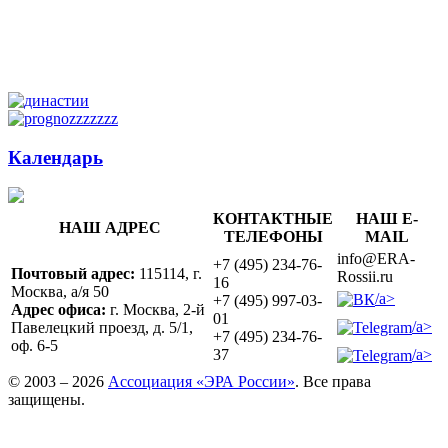
Календарь
КОНТАКТНЫЕ
НАШ E-
НАШ АДРЕС
ТЕЛЕФОНЫ
MAIL
info@ERA-
+7 (495) 234-76-
Почтовый адрес:
115114, г.
Rossii.ru
16
Москва, а/я 50
/a>
+7 (495) 997-03-
Адрес офиса:
г. Москва, 2-й
01
/a>
Павелецкий проезд, д. 5/1,
+7 (495) 234-76-
оф. 6-5
/a>
37
© 2003 – 2026
Ассоциация «ЭРА России»
. Все права
защищены.