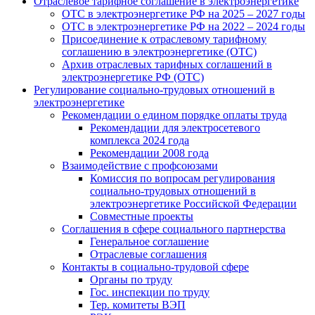
Отраслевое тарифное соглашение в электроэнергетике
ОТС в электроэнергетике РФ на 2025 – 2027 годы
ОТС в электроэнергетике РФ на 2022 – 2024 годы
Присоединение к отраслевому тарифному
соглашению в электроэнергетике (ОТС)
Архив отраслевых тарифных соглашений в
электроэнергетике РФ (ОТС)
Регулирование социально-трудовых отношений в
электроэнергетике
Рекомендации о едином порядке оплаты труда
Рекомендации для электросетевого
комплекса 2024 года
Рекомендации 2008 года
Взаимодействие с профсоюзами
Комиссия по вопросам регулирования
социально-трудовых отношений в
электроэнергетике Российской Федерации
Совместные проекты
Соглашения в сфере социального партнерства
Генеральное соглашение
Отраслевые соглашения
Контакты в социально-трудовой сфере
Органы по труду
Гос. инспекции по труду
Тер. комитеты ВЭП