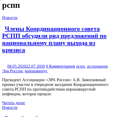
рспп
Новости
Члены Координационного совета
РСПП обсудили ряд предложений по
национальному плану выхода из
кризиса
08.05.2020
22.07.2020
0 Комментариев
рспп
,
ассоциация
Эра России
,
коронавирус
Президент Ассоциации «ЭРА России» А.В. Замосковный
принял участие в очередном заседании Координационного
совета РСПП по противодействию коронавирусной
инфекции, которое прошло
Читать далее
Новости