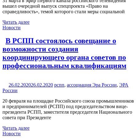
31 марта в эфир Первого канала российского телевидения
вышел очередной выпуск спецпроекта «Право на
справедливость», темой которого стали меры социальной
Читать далее
Новости
В РСПП состоялось совещание о
возможности создания
координирующего органа советов по
профессиональным квалификациям
26.02.2020
26.02.2020
рспп
,
ассоциация Эра России
,
ЭРА
России
20 февраля на площадке Российского союза промышленников
и предпринимателей (РСПП) под председательством вице-
президента РСПП, заместителя председателя Национального
совета при Президенте
Читать далее
Новости