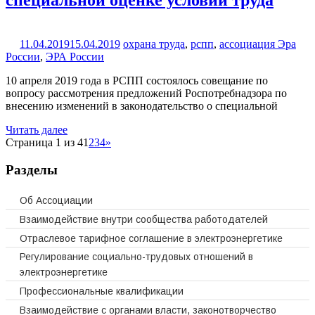
специальной оценке условий труда
11.04.2019
15.04.2019
охрана труда
,
рспп
,
ассоциация Эра
России
,
ЭРА России
10 апреля 2019 года в РСПП состоялось совещание по
вопросу рассмотрения предложений Роспотребнадзора по
внесению изменений в законодательство о специальной
Читать далее
Страница 1 из 4
1
2
3
4
»
Разделы
Об Ассоциации
Взаимодействие внутри сообщества работодателей
Отраслевое тарифное соглашение в электроэнергетике
Регулирование социально-трудовых отношений в
электроэнергетике
Профессиональные квалификации
Взаимодействие с органами власти, законотворчество