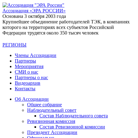
Ассоциация
«ЭРА РОССИИ»
Основана 3 октября 2003 года
Крупнейшее объединение работодателей ТЭК, в компаниях
которого на территориях всех субъектов Российской
Федерации трудятся около 350 тысяч человек
РЕГИОНЫ
Члены Ассоциации
Партнеры
Мероприятия
СМИ о нас
Партнеры о нас
Видеоархив
Контакты
Об Ассоциации
Общее собрание
Наблюдательный совет
Состав Наблюдательного совета
Ревизионная комиссия
Состав Ревизионной комиссии
Президент Ассоциации
Официально