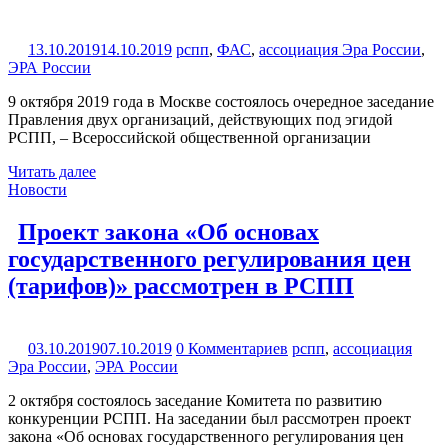
13.10.2019
14.10.2019
рспп
,
ФАС
,
ассоциация Эра России
,
ЭРА России
9 октября 2019 года в Москве состоялось очередное заседание
Правления двух организаций, действующих под эгидой
РСПП, – Всероссийской общественной организации
Читать далее
Новости
Проект закона «Об основах
государственного регулирования цен
(тарифов)» рассмотрен в РСПП
03.10.2019
07.10.2019
0 Комментариев
рспп
,
ассоциация
Эра России
,
ЭРА России
2 октября состоялось заседание Комитета по развитию
конкуренции РСПП. На заседании был рассмотрен проект
закона «Об основах государственного регулирования цен